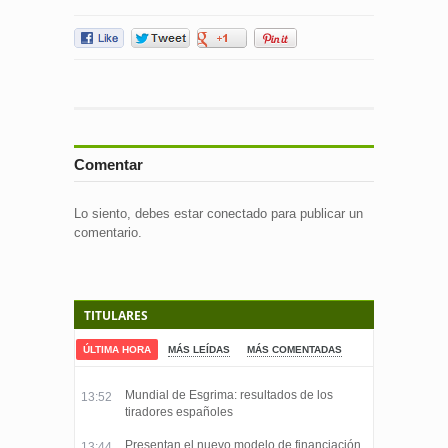
Comentar
Lo siento, debes estar
conectado
para publicar un
comentario.
TITULARES
ÚLTIMA HORA
MÁS LEÍDAS
MÁS COMENTADAS
Mundial de Esgrima: resultados de los
13:52
tiradores españoles
Presentan el nuevo modelo de financiación
13:44