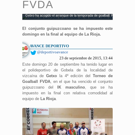
FVDA
Getxo ha acogido el arranque de la temporada de goalball. Fuente: AD.
El conjunto guipuzcoano se ha impuesto este
domingo en la final al equipo de La Rioja.
AVANCE DEPORTIVO
@deportivoavance
23 de septiembre de 2015, 13:44
Este domingo 20 de septiembre ha tenido lugar en
el polideportivo de Gobela de la localidad de
vizcaína de
Getxo
la 4ª edición del
Torneo de
Goalball FVDA
, en el que ha vencido el conjunto
guipuzcoano del
IK masculino
, que se ha
impuesto en la final con relativa comodidad al
equipo de
La Rioja
.