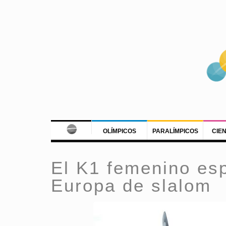
OLÍMPICOS
PARALÍMPICOS
CIE
El K1 femenino es
Europa de slalom