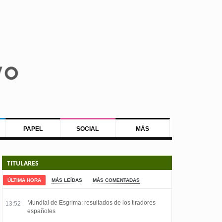
PAPEL
SOCIAL
MÁS
TITULARES
ÚLTIMA HORA
MÁS LEÍDAS
MÁS COMENTADAS
Mundial de Esgrima: resultados de los tiradores
13:52
españoles