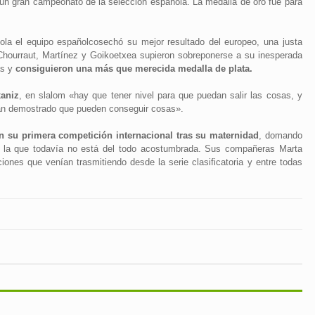
n gran campeonato de la selección española. La medalla de oro fue para
ñola el equipo españolcosechó su mejor resultado del europeo, una justa
hourraut, Martínez y Goikoetxea supieron sobreponerse a su inesperada
as y
consiguieron una más que merecida medalla de plata.
aniz
, en slalom «hay que tener nivel para que puedan salir las cosas, y
han demostrado que pueden conseguir cosas».
 en su primera competición internacional tras su maternidad
, domando
 a la que todavía no está del todo acostumbrada. Sus compañeras Marta
ones que venían trasmitiendo desde la serie clasificatoria y entre todas