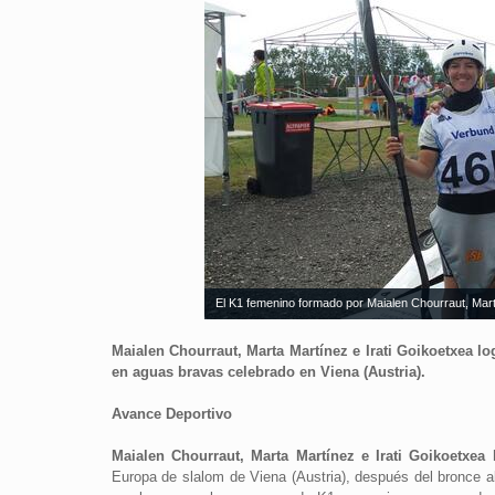
El K1 femenino formado por Maialen Chourraut, Mart
Maialen Chourraut, Marta Martínez e Irati Goikoetxea l
en aguas bravas celebrado en Viena (Austria).
Avance Deportivo
Maialen Chourraut, Marta Martínez e Irati Goikoetxea
h
Europa de slalom de Viena (Austria), después del bronce 