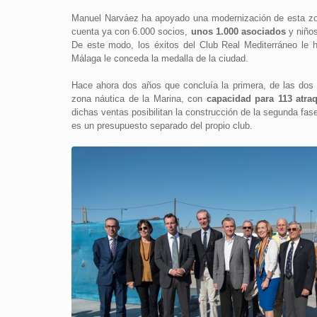
Manuel Narváez ha apoyado una modernización de esta zon
cuenta ya con 6.000 socios,
unos 1.000 asociados
y niño
De este modo, los éxitos del Club Real Mediterráneo le
Málaga le conceda la medalla de la ciudad.
Hace ahora dos años que concluía la primera, de las dos fa
zona náutica de la Marina, con
capacidad para 113 atra
dichas ventas posibilitan la construcción de la segunda fas
es un presupuesto separado del propio club.