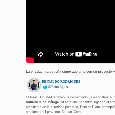
La entidad malagueña sigue adelante con su proyecto y e
REINALDO RODRÍGUEZ
@ReinaRguez
El Real Club Mediterráneo ha comenzado ya a construir el pr
influencia de Málaga
. Al acto que ha tenido lugar en el fi
presidente de la autoridad portuaria, Paulino Plata, acomp
arquitecto del proyecto, Manuel Caro.