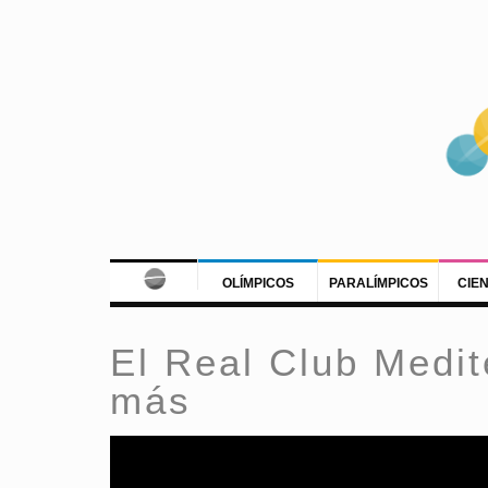
OLÍMPICOS
PARALÍMPICOS
CIE
El Real Club Medi
más