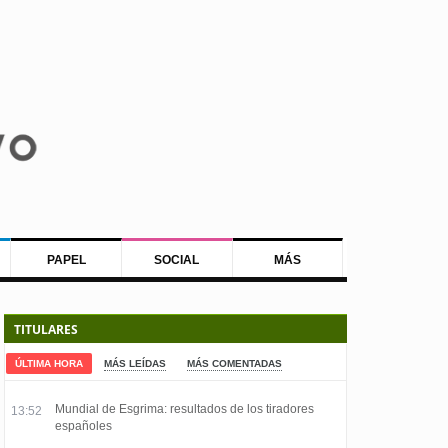
PAPEL
SOCIAL
MÁS
TITULARES
ÚLTIMA HORA
MÁS LEÍDAS
MÁS COMENTADAS
Mundial de Esgrima: resultados de los tiradores
13:52
españoles