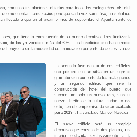
a, con unas instalaciones abiertas para todos los malagueños. «El club
s que no cuentan como socios pero que cada vez son más», ha señalado.
 han llevado a que en el próximo mes de septiembre el Ayuntamiento de
ses, que tiene la construcción de su puerto deportivo. Tras finalizar la
ques
, de los ya vendidos más del 60%. Los beneficios que han ofrecido
e del proyecto sin la necesidad de financiación por parte de socios, ya que
La segunda fase consta de dos edificios,
uno primero que se sitúa en un lugar de
gran atención por parte de los malagueños,
y un segundo edificio que será la
construcción del hotel del puerto, que
supone, no solo un nuevo reto, sino un
nuevo diseño de la futura ciudad. «Todo
esto, con el compromiso de
estar acabado
para 2019
«, ha señalado Manuel Narváez.
El nuevo edificio será un complejo
deportivo que consta de dos plantas, una
inferior dedicada exclusivamente a la