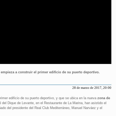
mpieza a construir el primer edificio de su puerto deportivo.
28 de marzo de 2017, 20:00
imer edificio de su puerto deportivo, y que se ubica en la nueva
zona de
nal del Dique de Levante, en el Restaurante de La Marina, han asistido el
añado del presidente del Real Club Mediterráneo, Manuel Narváez y el