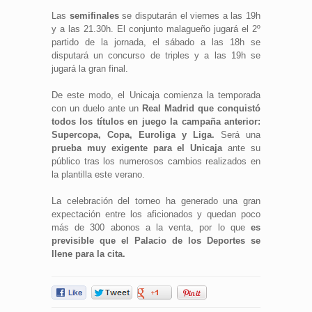
Las
semifinales
se disputarán el viernes a las 19h
y a las 21.30h. El conjunto malagueño jugará el 2º
partido de la jornada, el sábado a las 18h se
disputará un concurso de triples y a las 19h se
jugará la gran final.
De este modo, el Unicaja comienza la temporada
con un duelo ante un
Real Madrid que conquistó
todos los títulos en juego la campaña anterior:
Supercopa, Copa, Euroliga y Liga.
Será una
prueba muy exigente para el Unicaja
ante su
público tras los numerosos cambios realizados en
la plantilla este verano.
La celebración del torneo ha generado una gran
expectación entre los aficionados y quedan poco
más de 300 abonos a la venta, por lo que
es
previsible que el Palacio de los Deportes se
llene para la cita.