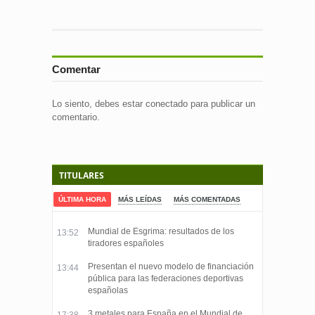
Comentar
Lo siento, debes estar
conectado
para publicar un
comentario.
TITULARES
ÚLTIMA HORA
MÁS LEÍDAS
MÁS COMENTADAS
Mundial de Esgrima: resultados de los
13:52
tiradores españoles
Presentan el nuevo modelo de financiación
13:44
pública para las federaciones deportivas
españolas
3 metales para España en el Mundial de
17:38