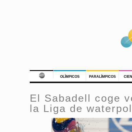
OLÍMPICOS
PARALÍMPICOS
CIE
El Sabadell coge v
la Liga de waterpo