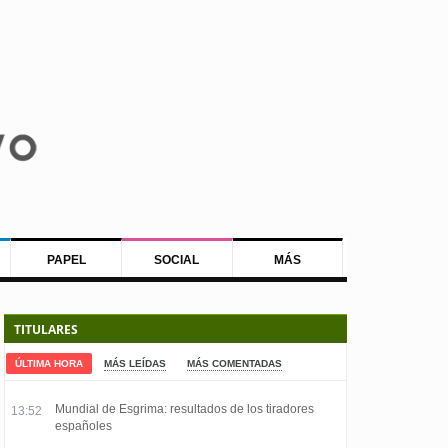
PAPEL
SOCIAL
MÁS
TITULARES
ÚLTIMA HORA
MÁS LEÍDAS
MÁS COMENTADAS
Mundial de Esgrima: resultados de los tiradores
13:52
españoles