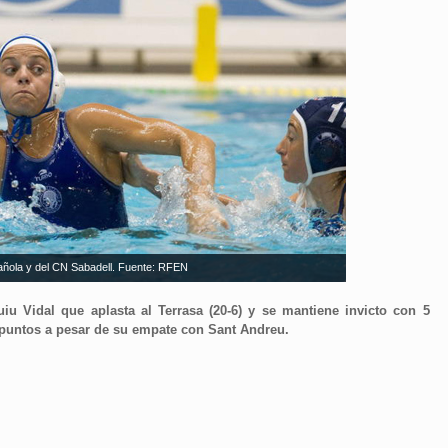
spañola y del CN Sabadell. Fuente: RFEN
iu Vidal que aplasta al Terrasa (20-6) y se mantiene invicto con 5
3 puntos a pesar de su empate con Sant Andreu.