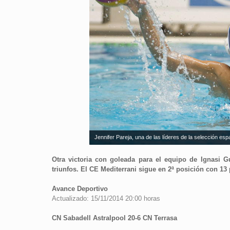
Jennifer Pareja, una de las líderes de la selección e
Otra victoria con goleada para el equipo de Ignasi Gu
triunfos. El CE Mediterrani sigue en 2ª posición con 1
Avance Deportivo
Actualizado: 15/11/2014 20:00 horas
CN Sabadell Astralpool 20-6 CN Terrasa