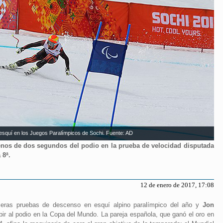
esquí en los Juegos Paralímpicos de Sochi. Fuente: AD
enos de dos segundos del podio en la prueba de velocidad disputada
 8ª.
12 de enero de 2017, 17:08
imeras pruebas de descenso en esquí alpino paralímpico del año y
Jon
r al podio en la Copa del Mundo. La pareja española, que ganó el oro en