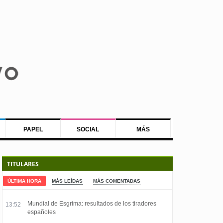
PAPEL
SOCIAL
MÁS
TITULARES
ÚLTIMA HORA
MÁS LEÍDAS
MÁS COMENTADAS
Mundial de Esgrima: resultados de los tiradores
13:52
españoles