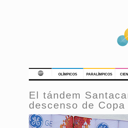
OLÍMPICOS
PARALÍMPICOS
CIE
El tándem Santacan
descenso de Copa