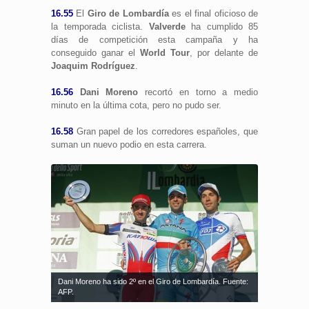
16.55
El
Giro de Lombardía
es el final oficioso de
la temporada ciclista.
Valverde
ha cumplido 85
días de competición esta campaña y ha
conseguido ganar el
World Tour
, por delante de
Joaquim Rodríguez
.
16.56
Dani Moreno
recortó en torno a medio
minuto en la última cota, pero no pudo ser.
16.58
Gran papel de los corredores españoles, que
suman un nuevo podio en esta carrera.
Dani Moreno ha sido 2º en el Giro de Lombardía. Fuente:
AFP.