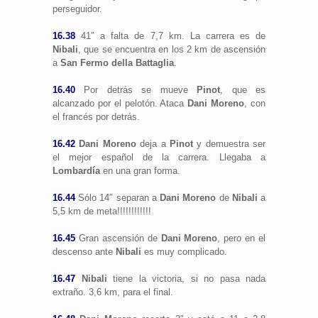
perseguidor.
16.38
41″ a falta de 7,7 km. La carrera es de
Nibali
, que se encuentra en los 2 km de ascensión
a
San Fermo della Battaglia
.
16.40
Por detrás se mueve
Pinot
, que es
alcanzado por el pelotón. Ataca
Dani Moreno
, con
el francés por detrás.
16.42
Dani Moreno
deja a
Pinot
y demuestra ser
el mejor español de la carrera. Llegaba a
Lombardía
en una gran forma.
16.44
Sólo 14″ separan a
Dani Moreno
de
Nibali
a
5,5 km de meta!!!!!!!!!!!!
16.45
Gran ascensión de
Dani Moreno
, pero en el
descenso ante
Nibali
es muy complicado.
16.47
Nibali
tiene la victoria, si no pasa nada
extraño. 3,6 km, para el final.