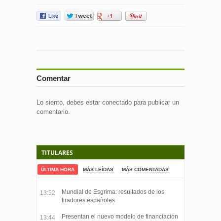
Comentar
Lo siento, debes estar
conectado
para publicar un
comentario.
TITULARES
ÚLTIMA HORA
MÁS LEÍDAS
MÁS COMENTADAS
Mundial de Esgrima: resultados de los
13:52
tiradores españoles
Presentan el nuevo modelo de financiación
13:44