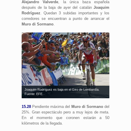
Alejandro
Valverde
, la única baza española
después de la baja de ayer del catalán
Joaquim
Rodríguez
. Quedan 3 subidas importantes y los
corredores se encuentran a punto de arrancar el
Muro di Sormano
.
Joaquim Rodríguez es baja en el Giro de Lombardía.
Fuente: EFE.
15.28
Pendiente máxima del
Muro di Sormano
del
25%. Gran espectáculo pero a muy lejos de meta.
En el momento que coronen estarán a 50
kilómetros de la llegada.