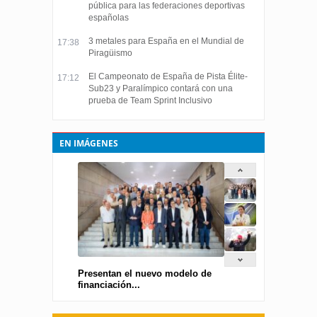
pública para las federaciones deportivas
españolas
3 metales para España en el Mundial de
17:38
Piragüismo
El Campeonato de España de Pista Élite-
17:12
Sub23 y Paralímpico contará con una
prueba de Team Sprint Inclusivo
EN IMÁGENES
Presentan el nuevo modelo de
financiación...