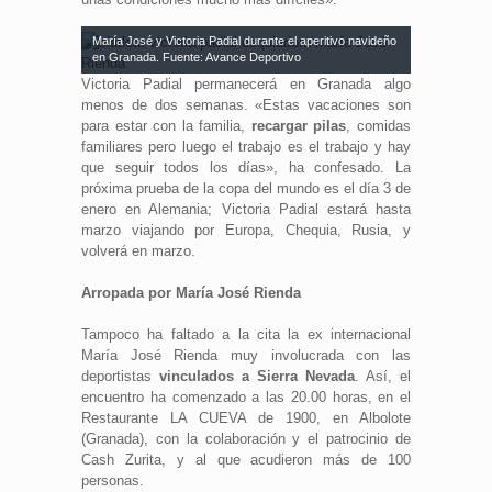
María José y Victoria Padial durante el aperitivo navideño
en Granada. Fuente: Avance Deportivo
Victoria Padial permanecerá en Granada algo
menos de dos semanas. «Estas vacaciones son
para estar con la familia,
recargar pilas
, comidas
familiares pero luego el trabajo es el trabajo y hay
que seguir todos los días», ha confesado. La
próxima prueba de la copa del mundo es el día 3 de
enero en Alemania; Victoria Padial estará hasta
marzo viajando por Europa, Chequia, Rusia, y
volverá en marzo.
Arropada por María José Rienda
Tampoco ha faltado a la cita la ex internacional
María José Rienda muy involucrada con las
deportistas
vinculados a Sierra Nevada
. Así, el
encuentro ha comenzado a las 20.00 horas, en el
Restaurante LA CUEVA de 1900, en Albolote
(Granada), con la colaboración y el patrocinio de
Cash Zurita, y al que acudieron más de 100
personas.