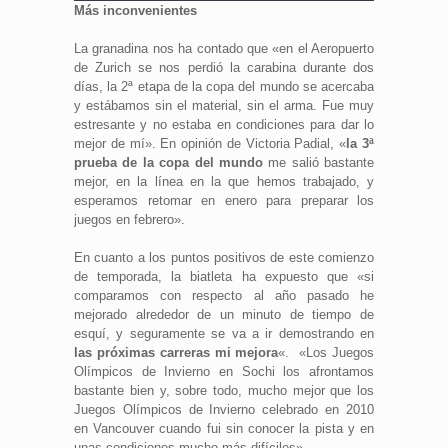
Más inconvenientes
La granadina nos ha contado que «en el Aeropuerto
de Zurich se nos perdió la carabina durante dos
días, la 2ª etapa de la copa del mundo se acercaba
y estábamos sin el material, sin el arma. Fue muy
estresante y no estaba en condiciones para dar lo
mejor de mí». En opinión de Victoria Padial, «
la 3ª
prueba de la copa del mundo
me salió bastante
mejor, en la línea en la que hemos trabajado, y
esperamos retomar en enero para preparar los
juegos en febrero».
En cuanto a los puntos positivos de este comienzo
de temporada, la biatleta ha expuesto que «si
comparamos con respecto al año pasado he
mejorado alrededor de un minuto de tiempo de
esquí, y seguramente se va a ir demostrando en
las próximas carreras mi mejora
«. «Los Juegos
Olímpicos de Invierno en Sochi los afrontamos
bastante bien y, sobre todo, mucho mejor que los
Juegos Olímpicos de Invierno celebrado en 2010
en Vancouver cuando fui sin conocer la pista y en
unas condiciones mucho más difíciles».