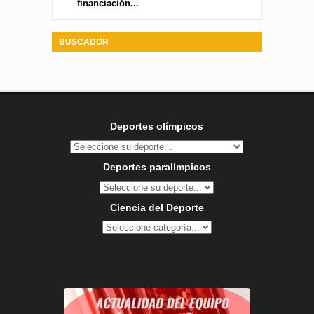
financiación...
BUSCADOR
Deportes olímpicos
Deportes paralímpicos
Ciencia del Deporte