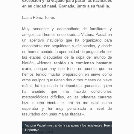
excepción y ha viajado para pasar las navidades
en su ciudad natal, Granada, junto a su familia.
Laura Pérez Torres
Muy sonriente y acompañada de familiares y
amigos, así hemos encontrado a Victoria Padial en
un aperitivo navideño que ha organizado para
encontrarse con seguidores y aficionados, y donde
no hemos perdido la oportunidad de preguntarle por
las etapas disputadas de la copa del mundo de
biatlón. «Hemos
tenido un comienzo bastante
duro
, aunque hay que tener en cuenta que no
hemos tenido mucha preparación en nieve como
otros equipos que tienen dos o tres meses de nieve
más», ha explicado la deportista granadina quien
ha añadido que «ha habido condiciones
meteorológicas difíciles, en las primeras carreras
hizo mucho viento, el tiro no me salió como
esperaba y fui muy penalizada a nivel de
resultados con unas malas tiradas».
Victoria Padial mostrando la carabina a los asistentes. Fuente: Avance
Deportivo