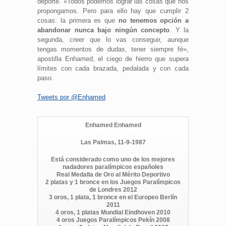
deporte. «Todos podemos lograr las cosas que nos
propongamos. Pero para ello hay que cumplir 2
cosas: la primera es que
no tenemos opción a
abandonar nunca bajo ningún concepto
. Y la
segunda, creer que lo vas conseguir, aunque
tengas momentos de dudas, tener siempre fé»,
apostilla Enhamed, el ciego de hierro que supera
límites con cada brazada, pedalada y con cada
paso.
Tweets por @Enhamed
Enhamed Enhamed
Las Palmas, 11-9-1987
Está considerado como uno de los mejores
nadadores paralímpicos españoles
Real Medalla de Oro al Mérito Deportivo
2 platas y 1 bronce en los Juegos Paralímpicos
de Londres 2012
3 oros, 1 plata, 1 bronce en el Europeo Berlín
2011
4 oros, 1 platas Mundial Eindhoven 2010
4 oros Juegos Paralímpicos Pekín 2008