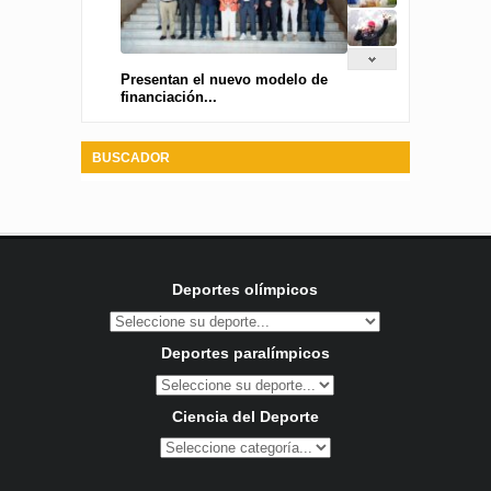
Presentan el nuevo modelo de
financiación...
BUSCADOR
Deportes olímpicos
Deportes paralímpicos
Ciencia del Deporte