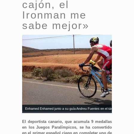
cajón, el
Ironman me
sabe mejor»
Enhamed Enhamed junto a su guía Andreu Fuentes en el tándem.
El deportista canario, que acumula 9 medallas
en los Juegos Paralímpicos, se ha convertido
en el primer español ciego en completar uno de