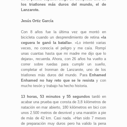
los triatlones más duros del mundo, el de
Lanzarote.
Jesús Ortiz García
Con 8 años fue la última vez que montó en
bicicleta cuando un desprendimiento de retina
«la
ceguera le ganó la batalla»
. «Lo intenté varias
veces, no conocía el peligro y me caía. Rompí
unas cuantas hasta que mi madre me dijo que lo
dejara», recuerda. Ahora, con 26 años ha vuelto a
correr sobre ruedas para cumplir un sueño,
completar el Ironman de Lanzarote, uno de los
triatlones más duros del mundo. Para
Enhamed
Enhamed no hay reto que se le resista
y con
mucho tesón y trabajo ha hecho historia.
13 horas, 53 minutos y 55 segundos
tardó en
acabar una prueba que consta de 3,8 kilómetros de
natación en mar abierto, 180 kilómetros en bici con
unos 2.500 metros de desnivel y una maratón a pie
de más de 42 km. Casi nada. «Han sido 7 meses
de preparación muy duros pero ha valido la pena