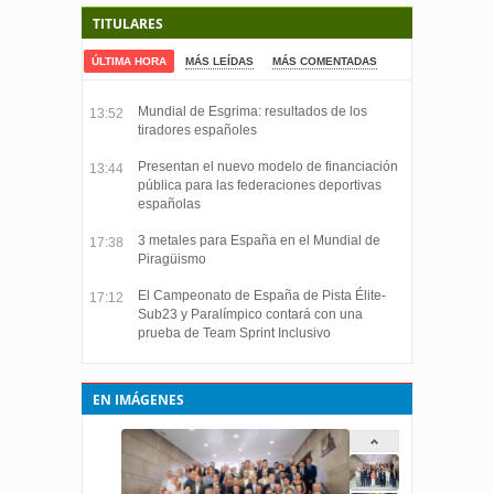
TITULARES
ÚLTIMA HORA
MÁS LEÍDAS
MÁS COMENTADAS
Mundial de Esgrima: resultados de los
13:52
tiradores españoles
Presentan el nuevo modelo de financiación
13:44
pública para las federaciones deportivas
españolas
3 metales para España en el Mundial de
17:38
Piragüismo
El Campeonato de España de Pista Élite-
17:12
Sub23 y Paralímpico contará con una
prueba de Team Sprint Inclusivo
EN IMÁGENES