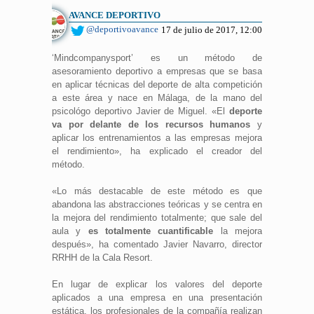
AVANCE DEPORTIVO
@deportivoavance
17 de julio de 2017, 12:00
‘Mindcompanysport’ es un método de
asesoramiento deportivo a empresas que se basa
en aplicar técnicas del deporte de alta competición
a este área y nace en Málaga, de la mano del
psicológo deportivo Javier de Miguel. «El
deporte
va por delante de los recursos humanos
y
aplicar los entrenamientos a las empresas mejora
el rendimiento», ha explicado el creador del
método.
«Lo más destacable de este método es que
abandona las abstracciones teóricas y se centra en
la mejora del rendimiento totalmente; que sale del
aula y
es totalmente cuantificable
la mejora
después», ha comentado Javier Navarro, director
RRHH de la Cala Resort.
En lugar de explicar los valores del deporte
aplicados a una empresa en una presentación
estática, los profesionales de la compañía realizan