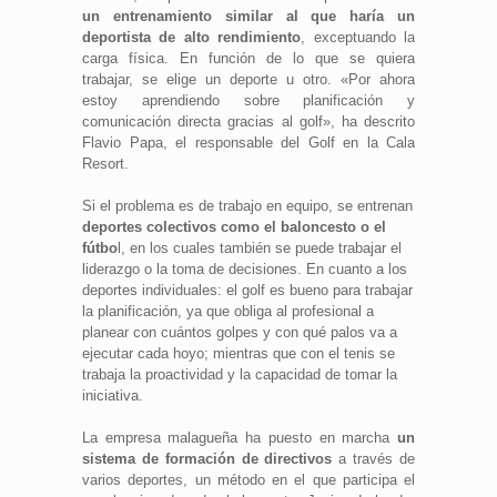
un entrenamiento similar al que haría un
deportista de alto rendimiento
, exceptuando la
carga física. En función de lo que se quiera
trabajar, se elige un deporte u otro. «Por ahora
estoy aprendiendo sobre planificación y
comunicación directa gracias al golf», ha descrito
Flavio Papa, el responsable del Golf en la Cala
Resort.
Si el problema es de trabajo en equipo, se entrenan
deportes colectivos como el baloncesto o el
fútbo
l, en los cuales también se puede trabajar el
liderazgo o la toma de decisiones. En cuanto a los
deportes individuales: el golf es bueno para trabajar
la planificación, ya que obliga al profesional a
planear con cuántos golpes y con qué palos va a
ejecutar cada hoyo; mientras que con el tenis se
trabaja la proactividad y la capacidad de tomar la
iniciativa.
La empresa malagueña ha puesto en marcha
un
sistema de formación de directivos
a través de
varios deportes, un método en el que participa el