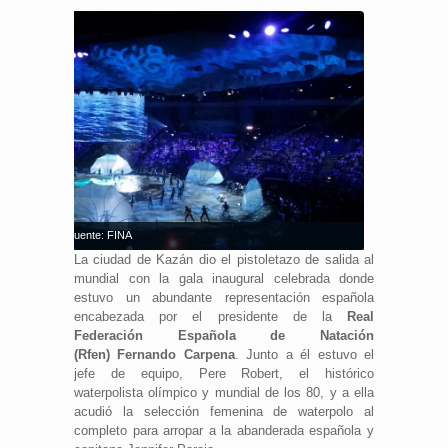
ión en Kazán. Fuente: FINA
La ciudad de Kazán dio el pistoletazo de salida al
mundial con la gala inaugural celebrada donde
estuvo un abundante representación española
encabezada por el presidente de la
Real
Federación Española de Natación
(Rfen) Fernando Carpena
. Junto a él estuvo el
jefe de equipo, Pere Robert, el histórico
waterpolista olímpico y mundial de los 80, y a ella
acudió la selección femenina de waterpolo al
completo para arropar a la abanderada española y