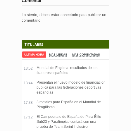
Comentar
Lo siento, debes estar
conectado
para publicar un
comentario.
TITULARES
ÚLTIMA HORA
MÁS LEÍDAS
MÁS COMENTADAS
Mundial de Esgrima: resultados de los
13:52
tiradores españoles
Presentan el nuevo modelo de financiación
13:44
pública para las federaciones deportivas
españolas
3 metales para España en el Mundial de
17:38
Piragüismo
El Campeonato de España de Pista Élite-
17:12
Sub23 y Paralímpico contará con una
prueba de Team Sprint Inclusivo