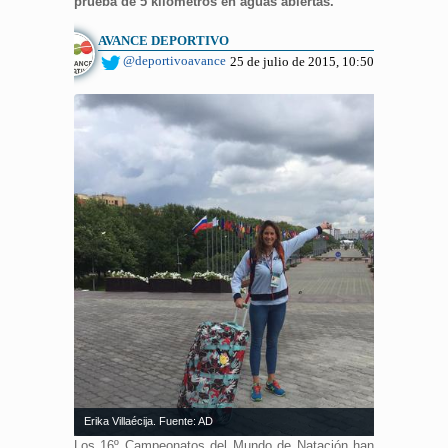
prueba de 5 kilómetros en aguas abiertas.
AVANCE DEPORTIVO
@deportivoavance
25 de julio de 2015, 10:50
Erika Villaécija. Fuente: AD
Los 16º Campeonatos del Mundo de Natación han