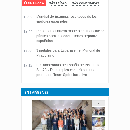
ÚLTIMA HORA
MÁS LEÍDAS
MÁS COMENTADAS
Mundial de Esgrima: resultados de los
13:52
tiradores españoles
Presentan el nuevo modelo de financiación
13:44
pública para las federaciones deportivas
españolas
3 metales para España en el Mundial de
17:38
Piragüismo
El Campeonato de España de Pista Élite-
17:12
Sub23 y Paralímpico contará con una
prueba de Team Sprint Inclusivo
EN IMÁGENES