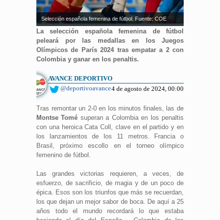
Selección española femenina de fútbol. Fuente: COE
La selección española femenina de fútbol
peleará por las medallas en los Juegos
Olímpicos de París 2024 tras empatar a 2 con
Colombia y ganar en los penaltis.
AVANCE DEPORTIVO
@deportivoavance
4 de agosto de 2024, 00:00
Tras remontar un 2-0 en los minutos finales, las de
Montse Tomé
superan a Colombia en los penaltis
con una heroica Cata Coll, clave en el partido y en
los lanzamientos de los 11 metros. Francia o
Brasil, próximo escollo en el torneo olímpico
femenino de fútbol.
Las grandes victorias requieren, a veces, de
esfuerzo, de sacrificio, de magia y de un poco de
épica. Esos son los triunfos que más se recuerdan,
los que dejan un mejor sabor de boca. De aquí a 25
años todo el mundo recordará lo que estaba