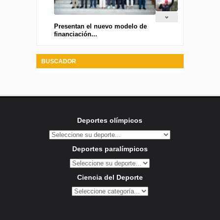
Presentan el nuevo modelo de
financiación...
BUSCADOR
Deportes olímpicos
Deportes paralímpicos
Ciencia del Deporte