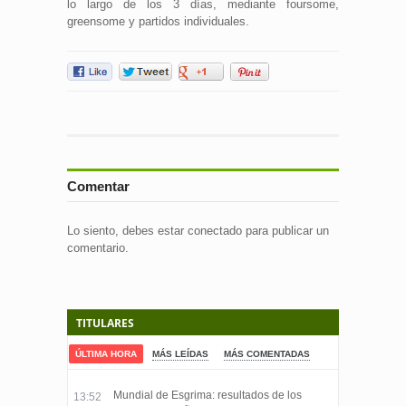
lo largo de los 3 días, mediante foursome,
greensome y partidos individuales.
Comentar
Lo siento, debes estar
conectado
para publicar un
comentario.
TITULARES
ÚLTIMA HORA
MÁS LEÍDAS
MÁS COMENTADAS
Mundial de Esgrima: resultados de los
13:52