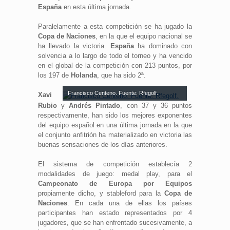
España
en esta última jornada.
Paralelamente a esta competición se ha jugado la
Copa de Naciones
, en la que el equipo nacional se
ha llevado la victoria.
España
ha dominado con
solvencia a lo largo de todo el torneo y ha vencido
en el global de la competición con 213 puntos, por
los 197 de
Holanda
, que ha sido 2ª.
Francisco Centeno. Fuente: Rfegolf.
Xavi
Rubio
y
Andrés Pintado
, con 37 y 36 puntos
respectivamente, han sido los mejores exponentes
del equipo español en una última jornada en la que
el conjunto anfitrión ha materializado en victoria las
buenas sensaciones de los días anteriores.
El sistema de competición establecía 2
modalidades de juego: medal play, para el
Campeonato de Europa por Equipos
propiamente dicho, y stableford para la
Copa de
Naciones
. En cada una de ellas los países
participantes han estado representados por 4
jugadores, que se han enfrentado sucesivamente, a