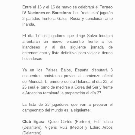
Entre el 13 y el 16 de mayo se celebrará el
Torneo
IV Naciones en Barcelona
. Los ‘redsticks’ jugarán
3 partidos frente a Gales, Rusia y concluirán ante
Irlanda.
El día 17 los jugadores que dirige Salva Indurain
afrontarán un nuevo encuentro frente a los
irlandeses y al día siguiente jornada de
entrenamiento y lista definitiva para viajar a tierras
holandesas.
Ya en los Paises Bajos, España disputará 3
encuentros amistosos previos al comienzo oficial
del Mundial. El primero contra Holanda el día 23, el
25 será el turno de medirse a Corea del Sur y frente
a Argentina terminará la preparación el día 27.
La lista de 23 jugadores que van a preparar el
campeonato del mundo es la siguiente:
Club Egara
: Quico Cortés (Portero), Edi Tubau
(Delantero), Viçens Ruiz (Medio) y Edurd Arbós
(Delantero)