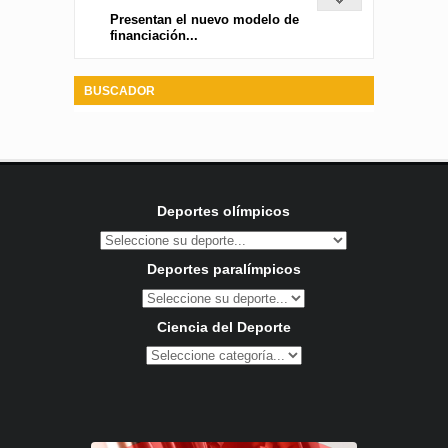
Presentan el nuevo modelo de
financiación...
BUSCADOR
Deportes olímpicos
Deportes paralímpicos
Ciencia del Deporte