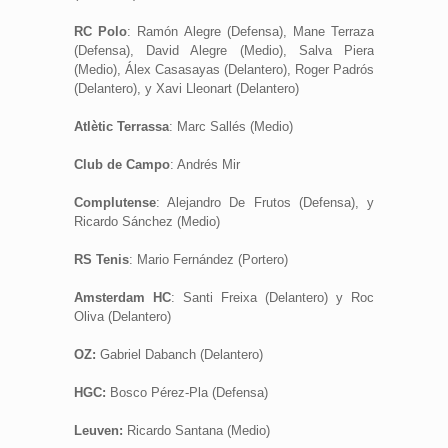
RC Polo
: Ramón Alegre (Defensa), Mane Terraza
(Defensa), David Alegre (Medio), Salva Piera
(Medio), Álex Casasayas (Delantero), Roger Padrós
(Delantero), y Xavi Lleonart (Delantero)
Atlètic Terrassa
: Marc Sallés (Medio)
Club de Campo
: Andrés Mir
Complutense
: Alejandro De Frutos (Defensa), y
Ricardo Sánchez (Medio)
RS Tenis
: Mario Fernández (Portero)
Amsterdam HC
: Santi Freixa (Delantero) y Roc
Oliva (Delantero)
OZ:
Gabriel Dabanch (Delantero)
HGC:
Bosco Pérez-Pla (Defensa)
Leuven:
Ricardo Santana (Medio)