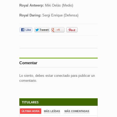
Royal Antwerp:
Miki Delás (Medio)
Royal Daring:
Sergi Enrique (Defensa)
Comentar
Lo siento, debes estar
conectado
para publicar un
comentario.
TITULARES
ÚLTIMA HORA
MÁS LEÍDAS
MÁS COMENTADAS