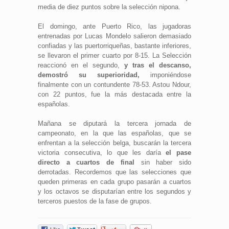
media de diez puntos sobre la selección nipona.
El domingo, ante Puerto Rico, las jugadoras
entrenadas por Lucas Mondelo salieron demasiado
confiadas y las puertorriqueñas, bastante inferiores,
se llevaron el primer cuarto por 8-15. La Selección
reaccionó en el segundo,
y tras el descanso,
demostró su superioridad,
imponiéndose
finalmente con un contundente 78-53. Astou Ndour,
con 22 puntos, fue la más destacada entre la
españolas.
Mañana se diputará la tercera jornada de
campeonato, en la que las españolas, que se
enfrentan a la selección belga, buscarán la tercera
victoria consecutiva, lo que les daría
el pase
directo a cuartos de final
sin haber sido
derrotadas. Recordemos que las selecciones que
queden primeras en cada grupo pasarán a cuartos
y los octavos se disputarían entre los segundos y
terceros puestos de la fase de grupos.