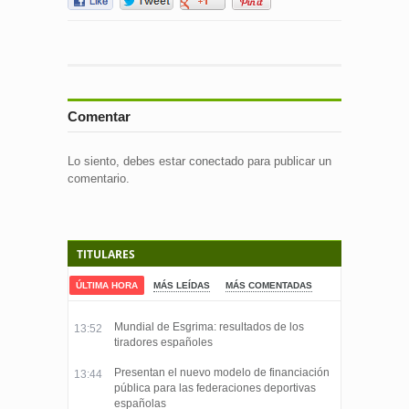
Comentar
Lo siento, debes estar
conectado
para publicar un
comentario.
TITULARES
ÚLTIMA HORA
MÁS LEÍDAS
MÁS COMENTADAS
Mundial de Esgrima: resultados de los
13:52
tiradores españoles
Presentan el nuevo modelo de financiación
13:44
pública para las federaciones deportivas
españolas