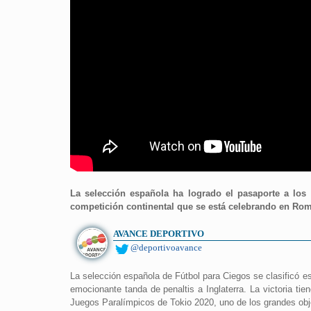
La selección española ha logrado el pasaporte a los
competición continental que se está celebrando en Roma 
AVANCE DEPORTIVO
@deportivoavance
La selección española de Fútbol para Ciegos se clasificó es
emocionante tanda de penaltis a Inglaterra. La victoria ti
Juegos Paralímpicos de Tokio 2020, uno de los grandes obje