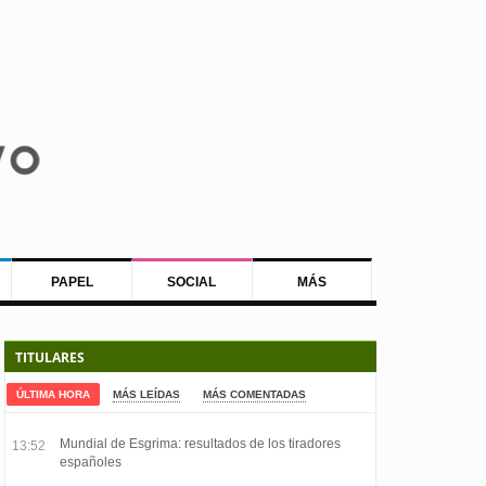
PAPEL
SOCIAL
MÁS
TITULARES
ÚLTIMA HORA
MÁS LEÍDAS
MÁS COMENTADAS
Mundial de Esgrima: resultados de los tiradores
13:52
españoles