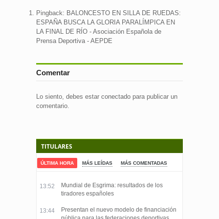
Pingback:
BALONCESTO EN SILLA DE RUEDAS:
ESPAÑA BUSCA LA GLORIA PARALÍMPICA EN
LA FINAL DE RÍO - Asociación Española de
Prensa Deportiva - AEPDE
Comentar
Lo siento, debes estar
conectado
para publicar un
comentario.
TITULARES
ÚLTIMA HORA
MÁS LEÍDAS
MÁS COMENTADAS
Mundial de Esgrima: resultados de los
13:52
tiradores españoles
Presentan el nuevo modelo de financiación
13:44
pública para las federaciones deportivas