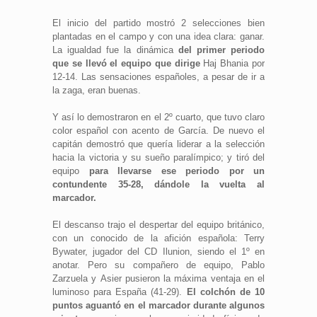
El inicio del partido mostró 2 selecciones bien
plantadas en el campo y con una idea clara: ganar.
La igualdad fue la dinámica
del primer periodo
que se llevó el equipo que dirige
Haj Bhania por
12-14. Las sensaciones españoles, a pesar de ir a
la zaga, eran buenas.
Y así lo demostraron en el 2º cuarto, que tuvo claro
color español con acento de García. De nuevo el
capitán demostró que quería liderar a la selección
hacia la victoria y su sueño paralímpico; y tiró del
equipo
para llevarse ese periodo por un
contundente 35-28, dándole la vuelta al
marcador.
El descanso trajo el despertar del equipo británico,
con un conocido de la afición española: Terry
Bywater, jugador del CD Ilunion, siendo el 1º en
anotar. Pero su compañero de equipo, Pablo
Zarzuela y Asier pusieron la máxima ventaja en el
luminoso para España (41-29).
El colchón de 10
puntos aguantó en el marcador durante algunos