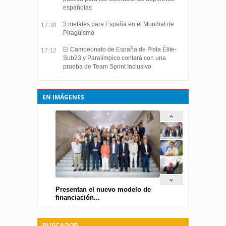
españolas
3 metales para España en el Mundial de
17:38
Piragüismo
El Campeonato de España de Pista Élite-
17:12
Sub23 y Paralímpico contará con una
prueba de Team Sprint Inclusivo
EN IMÁGENES
Presentan el nuevo modelo de
financiación...
BUSCADOR