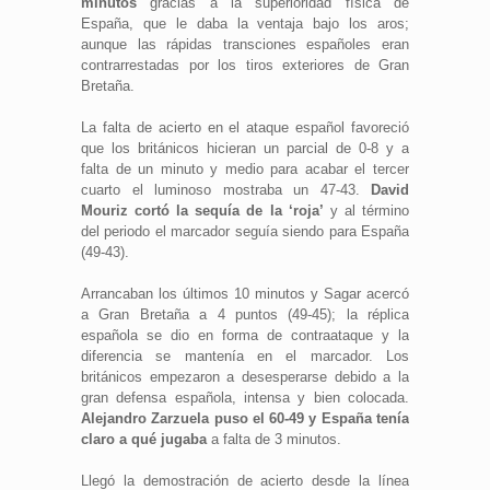
minutos
gracias a la superioridad física de
España, que le daba la ventaja bajo los aros;
aunque las rápidas transciones españoles eran
contrarrestadas por los tiros exteriores de Gran
Bretaña.
La falta de acierto en el ataque español favoreció
que los británicos hicieran un parcial de 0-8 y a
falta de un minuto y medio para acabar el tercer
cuarto el luminoso mostraba un 47-43.
David
Mouriz cortó la sequía de la ‘roja’
y al término
del periodo el marcador seguía siendo para España
(49-43).
Arrancaban los últimos 10 minutos y Sagar acercó
a Gran Bretaña a 4 puntos (49-45); la réplica
española se dio en forma de contraataque y la
diferencia se mantenía en el marcador. Los
británicos empezaron a desesperarse debido a la
gran defensa española, intensa y bien colocada.
Alejandro Zarzuela puso el 60-49 y España tenía
claro a qué jugaba
a falta de 3 minutos.
Llegó la demostración de acierto desde la línea