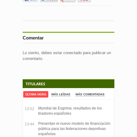
Comentar
Lo siento, debes estar
conectado
para publicar un
comentario.
TITULARES
ÚLTIMA HORA
MÁS LEÍDAS
MÁS COMENTADAS
Mundial de Esgrima: resultados de los
13:52
tiradores españoles
Presentan el nuevo modelo de financiación
13:44
pública para las federaciones deportivas
españolas