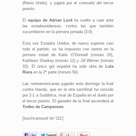
(Reino Unido), y jugará por el consuelo del tercer
puesto.
El
equipo de Adrian Lock
ha vuelto a caer ante
las estadounidenses, contra las que también
sucumbieron en la primera jornada (3-0).
Esta vez Estados Unidos, de nuevo superior casi
todo el partido, se ha impuesto con tantos en la
primera mitad de Katie O’Donnell (minuto 10),
Kathleen Sharkey (minuto 12) y Jill Witmer (minuto
33). El único gol español ha sido obra de
Lola
Riera
en la 2ª parte (minuto 56).
Las norteamericanas jugarán este domingo la final
contra Irlanda, que en la otra semifinal ha vencido
por 2-1 a Sudáfrica, rival de España en el duelo por
el tercer puesto. El ganador de la final ascenderá al
Trofeo de Campeones
.
[touchcarousel id=’111′]