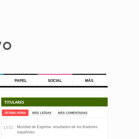
PAPEL
SOCIAL
MÁS
TITULARES
ÚLTIMA HORA
MÁS LEÍDAS
MÁS COMENTADAS
Mundial de Esgrima: resultados de los tiradores
13:52
españoles