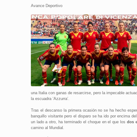
Avance Deportivo
una Italia con ganas de resarcirse, pero la impecable actua
la escuadra ‘Azzurra’.
Tras el descanso la primera ocasión no se ha hecho esper
banquillo visitante pero el disparo se ha ido por encima de
un lado a otro, ha terminado el choque en el que los
dos e
camino al Mundial.