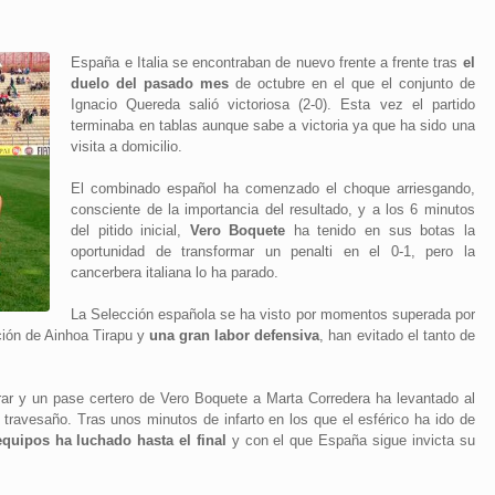
España e Italia se encontraban de nuevo frente a frente tras
el
duelo del pasado mes
de octubre en el que el conjunto de
Ignacio Quereda salió victoriosa (2-0). Esta vez el partido
terminaba en tablas aunque sabe a victoria ya que ha sido una
visita a domicilio.
El combinado español ha comenzado el choque arriesgando,
consciente de la importancia del resultado, y a los 6 minutos
del pitido inicial,
Vero Boquete
ha tenido en sus botas la
oportunidad de transformar un penalti en el 0-1, pero la
cancerbera italiana lo ha parado.
La Selección española se ha visto por momentos superada por
ción de Ainhoa Tirapu y
una gran labor defensiva
, han evitado el tanto de
ar y un pase certero de Vero Boquete a Marta Corredera ha levantado al
l travesaño. Tras unos minutos de infarto en los que el esférico ha ido de
quipos ha luchado hasta el final
y con el que España sigue invicta su