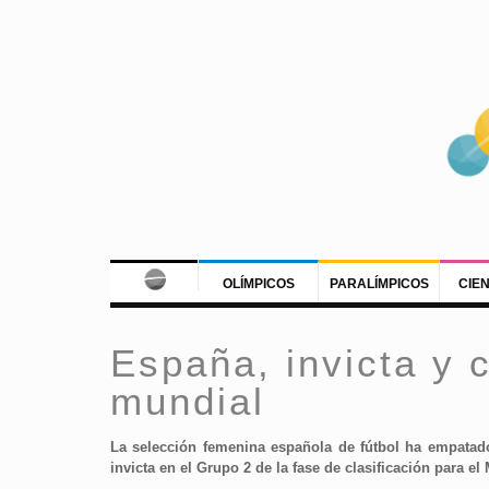
OLÍMPICOS
PARALÍMPICOS
CIE
España, invicta y 
mundial
La selección femenina española de fútbol ha empatado 
invicta en el Grupo 2 de la fase de clasificación para e