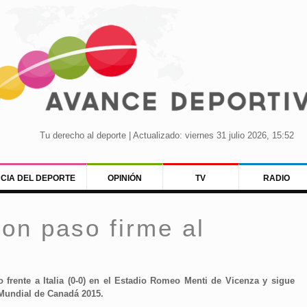
Tu derecho al deporte | Actualizado: viernes 31 julio 2026, 15:52
NCIA DEL DEPORTE
OPINIÓN
TV
RADIO
con paso firme al
frente a Italia (0-0) en el Estadio Romeo Menti de Vicenza y sigue
l Mundial de Canadá 2015.