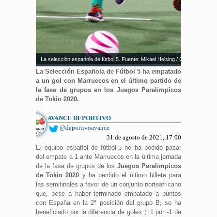
La selección española de fútbol 5. Fuente: Mikael Helsing / CPE.
La Selección Española de Fútbol 5 ha empatado
a un gol con Marruecos en el último partido de
la fase de grupos en los Juegos Paralímpicos
de Tokio 2020.
AVANCE DEPORTIVO
@deportivoavance
31 de agosto de 2021, 17:00
El equipo español de fútbol-5 no ha podido pasar
del empate a 1 ante Marruecos en la última jornada
de la fase de grupos de los
Juegos Paralímpicos
de Tokio 2020
y ha perdido el último billete para
las semifinales a favor de un conjunto norteafricano
que, pese a haber terminado empatado a puntos
con España en la 2ª posición del grupo B, se ha
beneficiado por la diferencia de goles (+1 por -1 de