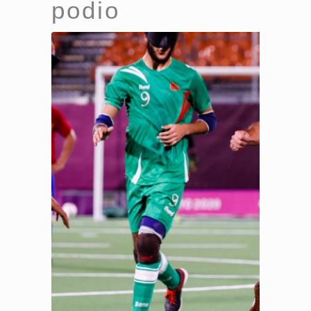
podio