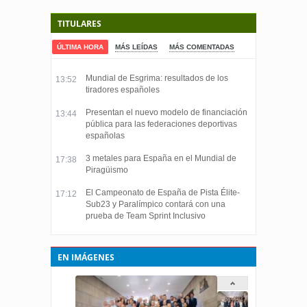
TITULARES
ÚLTIMA HORA
MÁS LEÍDAS
MÁS COMENTADAS
Mundial de Esgrima: resultados de los
13:52
tiradores españoles
Presentan el nuevo modelo de financiación
13:44
pública para las federaciones deportivas
españolas
3 metales para España en el Mundial de
17:38
Piragüismo
El Campeonato de España de Pista Élite-
17:12
Sub23 y Paralímpico contará con una
prueba de Team Sprint Inclusivo
EN IMÁGENES