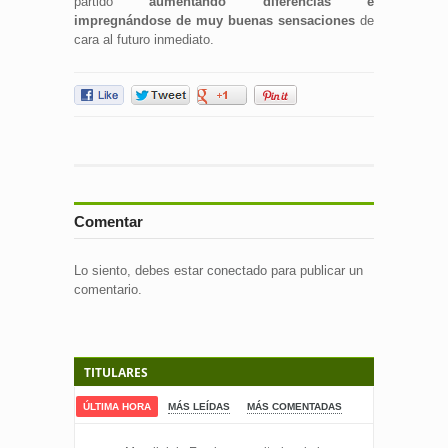
partido
aumentando diferencias e
impregnándose de muy buenas sensaciones
de
cara al futuro inmediato.
Comentar
Lo siento, debes estar
conectado
para publicar un
comentario.
TITULARES
ÚLTIMA HORA
MÁS LEÍDAS
MÁS COMENTADAS