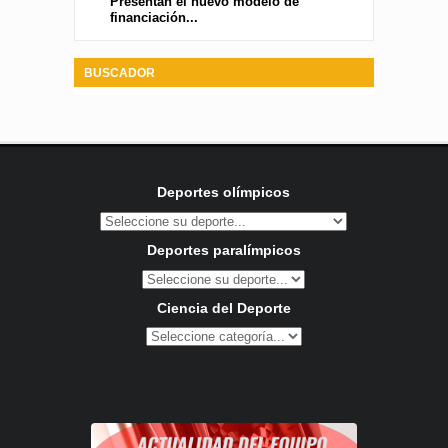
Presentan el nuevo modelo de
financiación...
BUSCADOR
Deportes olímpicos
Deportes paralímpicos
Ciencia del Deporte