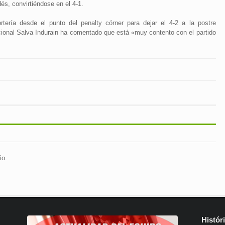
dés, convirtiéndose en el 4-1.
ortería desde el punto del penalty córner para dejar el 4-2 a la postre
nacional Salva Indurain ha comentado que está «muy contento con el partido
io.
Histór