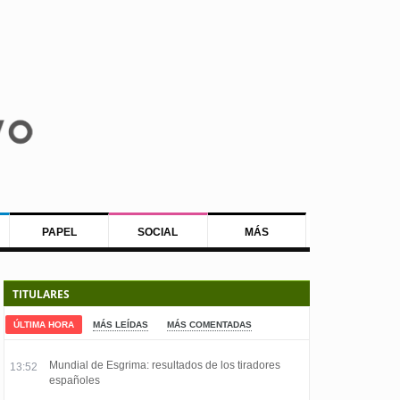
PAPEL
SOCIAL
MÁS
TITULARES
ÚLTIMA HORA
MÁS LEÍDAS
MÁS COMENTADAS
Mundial de Esgrima: resultados de los tiradores
13:52
españoles