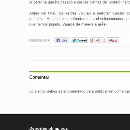
la derecha que ha pasado entre las piernas del portero irlan
Antes del final, los verdes volvían a perforar nuestra p
definitivo. Al concluir el enfrentamiento el seleccionador 
que hemos jugado.
Vamos de menos a más»
.
RECOMENDAR
Comentar
Lo siento, debes estar
conectado
para publicar un comentar
Deportes olímpicos