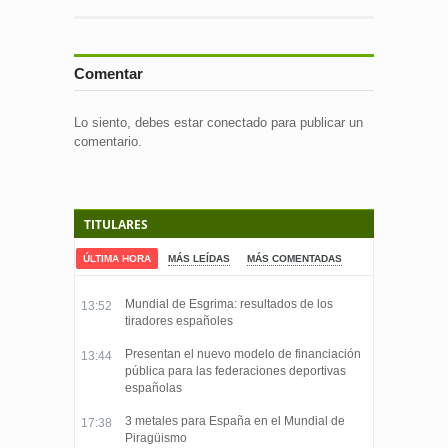
Comentar
Lo siento, debes estar
conectado
para publicar un
comentario.
TITULARES
ÚLTIMA HORA
MÁS LEÍDAS
MÁS COMENTADAS
Mundial de Esgrima: resultados de los
13:52
tiradores españoles
Presentan el nuevo modelo de financiación
13:44
pública para las federaciones deportivas
españolas
3 metales para España en el Mundial de
17:38
Piragüismo