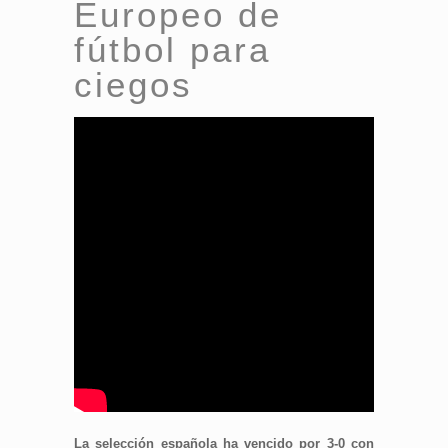
Europeo de
fútbol para
ciegos
La selección española ha vencido por 3-0 con