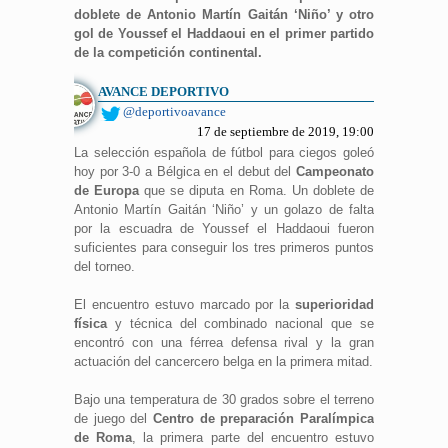
doblete de Antonio Martín Gaitán ‘Niño’ y otro
gol de Youssef el Haddaoui en el primer partido
de la competición continental.
AVANCE DEPORTIVO
@deportivoavance
17 de septiembre de 2019, 19:00
La selección española de fútbol para ciegos goleó
hoy por 3-0 a Bélgica en el debut del
Campeonato
de Europa
que se diputa en Roma. Un doblete de
Antonio Martín Gaitán ‘Niño’ y un golazo de falta
por la escuadra de Youssef el Haddaoui fueron
suficientes para conseguir los tres primeros puntos
del torneo.
El encuentro estuvo marcado por la
superioridad
física
y técnica del combinado nacional que se
encontró con una férrea defensa rival y la gran
actuación del cancercero belga en la primera mitad.
Bajo una temperatura de 30 grados sobre el terreno
de juego del
Centro de preparación Paralímpica
de Roma
, la primera parte del encuentro estuvo