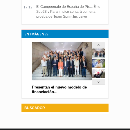
El Campeonato de España de Pista Élite-
17:12
Sub23 y Paralímpico contará con una
prueba de Team Sprint Inclusivo
EN IMÁGENES
Presentan el nuevo modelo de
financiación...
BUSCADOR