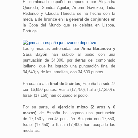
El combinado español compuesto por Alejandra
Quereda, Sandra Aguilar, Artemi Gavezou, Lidia
Redondo y Claudia Heredia se ha hecho con la
medalla de
bronce en la general de conjuntos
en
la Copa del Mundo que se celebra en Lisboa,
Portugal.
Las gimnastas entrenadas por
Anna Baranova y
Sara Bayón
han subido al podio con una
puntuación de 34,000, por detrás del combinado
italiano, que ha logrado una puntuación final de
34,640; y de las israelíes, con 34,600 puntos.
En cuanto a la
final de 5 cintas
, España ha sido 4ª
con 16,850 puntos. Rusia (17,750), Italia (17,250) e
Israel (17,150) han ocupado el podio.
Por su parte, el
ejercicio mixto (2 aros y 6
mazas)
de España ha logrado una puntuación
de 17,150 y una 4ª posición. Bulgaria con 17,550,
Israel (17,450) e Italia (17,400) han ocupado las
medallas.