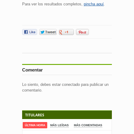
Para ver los resultados completos,
pincha aquí
.
Comentar
Lo siento, debes estar
conectado
para publicar un
comentario.
TITULARES
ÚLTIMA HORA
MÁS LEÍDAS
MÁS COMENTADAS