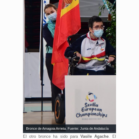
Bronce de Amagoia Arrieta. Fuente: Junta de Andalucía
El otro bronce ha sido para
Vasile Agache
. El