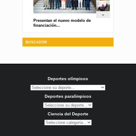
Presentan el nuevo modelo de
financiación...
BUSCADOR
Deportes olímpicos
Deportes paralímpicos
Ciencia del Deporte