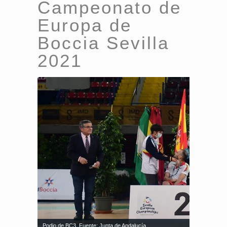
Campeonato de
Europa de
Boccia Sevilla
2021
Podio de BC3. Fuente: Junta de Andalucía