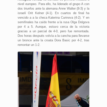
nivel europeo. Para ello, ha liderado el grupo A con
dos triunfos ante la alemana Anne Walter (8-3) y la
israelí Orit Kelner (4-1). En cuartos de final ha
vencido a a la checa Katerina Curinova (4-2). Y en
semifinales ha caído frente a la rusa Olga Dolgova
por 4 a 5. Aunque, estuvo cerca de la victoria
gracias a un parcial de 4-0, pero fue remontada.
Dos horas después volvía a la cancha para llevarse
un bronce ante la croata Dora Basic por 4-2, tras
remontar un 1-2.