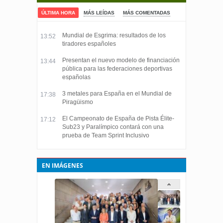
ÚLTIMA HORA
MÁS LEÍDAS
MÁS COMENTADAS
Mundial de Esgrima: resultados de los
13:52
tiradores españoles
Presentan el nuevo modelo de financiación
13:44
pública para las federaciones deportivas
españolas
3 metales para España en el Mundial de
17:38
Piragüismo
El Campeonato de España de Pista Élite-
17:12
Sub23 y Paralímpico contará con una
prueba de Team Sprint Inclusivo
EN IMÁGENES