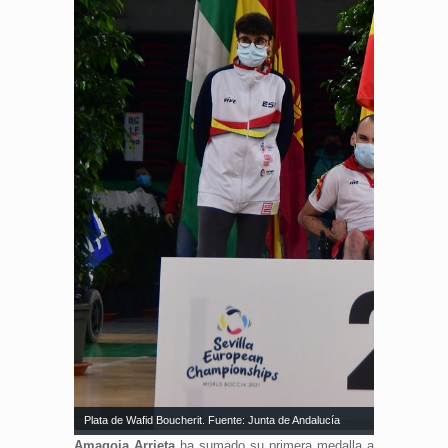
Plata de Wafid Boucherit. Fuente: Junta de Andalucía
Amagoia Arrieta
ha sumado su primera medalla a