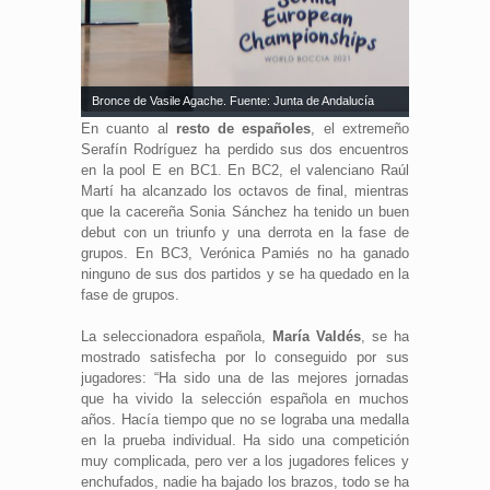
Bronce de Vasile Agache. Fuente: Junta de Andalucía
En cuanto al
resto de españoles
, el extremeño
Serafín Rodríguez ha perdido sus dos encuentros
en la pool E en BC1. En BC2, el valenciano Raúl
Martí ha alcanzado los octavos de final, mientras
que la cacereña Sonia Sánchez ha tenido un buen
debut con un triunfo y una derrota en la fase de
grupos. En BC3, Verónica Pamiés no ha ganado
ninguno de sus dos partidos y se ha quedado en la
fase de grupos.
La seleccionadora española,
María Valdés
, se ha
mostrado satisfecha por lo conseguido por sus
jugadores: “Ha sido una de las mejores jornadas
que ha vivido la selección española en muchos
años. Hacía tiempo que no se lograba una medalla
en la prueba individual. Ha sido una competición
muy complicada, pero ver a los jugadores felices y
enchufados, nadie ha bajado los brazos, todo se ha