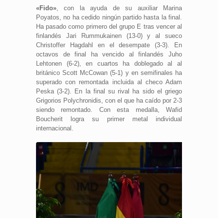
«Fido»
, con la ayuda de su auxiliar Marina
Poyatos, no ha cedido ningún partido hasta la final.
Ha pasado como primero del grupo E tras vencer al
finlandés Jari Rummukainen (13-0) y al sueco
Christoffer Hagdahl en el desempate (3-3). En
octavos de final ha vencido al finlandés Juho
Lehtonen (6-2), en cuartos ha doblegado al al
británico Scott McCowan (5-1) y en semifinales ha
superado con remontada incluida al checo Adam
Peska (3-2). En la final su rival ha sido el griego
Grigorios Polychronidis, con el que ha caído por 2-3
siendo remontado. Con esta medalla, Wafid
Boucherit logra su primer metal individual
internacional.