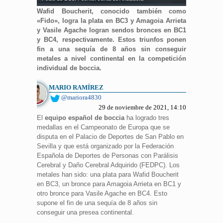
Wafid Boucherit, conocido también como
«Fido», logra la plata en BC3 y Amagoia Arrieta
y Vasile Agache logran sendos bronces en BC1
y BC4, respectivamente. Estos triunfos ponen
fin a una sequía de 8 años sin conseguir
metales a nivel continental en la competición
individual de boccia.
MARIO RAMÍREZ
@mariora4830
29 de noviembre de 2021, 14:10
El
equipo español de boccia
ha logrado tres
medallas en el Campeonato de Europa que se
disputa en el Palacio de Deportes de San Pablo en
Sevilla y que está organizado por la Federación
Española de Deportes de Personas con Parálisis
Cerebral y Daño Cerebral Adquirido (FEDPC). Los
metales han sido: una plata para Wafid Boucherit
en BC3, un bronce para Amagoia Arrieta en BC1 y
otro bronce para Vasile Agache en BC4. Esto
supone el fin de una sequía de 8 años sin
conseguir una presea continental.