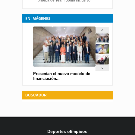
prueba de Team Sprint Inclusivo
EN IMÁGENES
Presentan el nuevo modelo de
financiación...
BUSCADOR
Deportes olímpicos