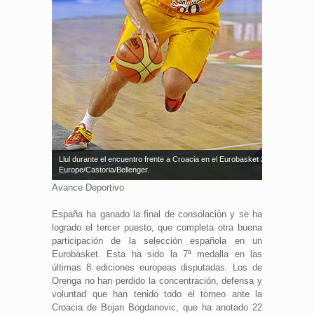
Llul durante el encuentro frente a Croacia en el Eurobasket 2013. Fuente: 
Europe/Castoria/Bellenger.
Avance Deportivo
España ha ganado la final de consolación y se ha
logrado el tercer puesto, que completa otra buena
participación de la selección española en un
Eurobasket. Esta ha sido la 7ª medalla en las
últimas 8 ediciones europeas disputadas. Los de
Orenga no han perdido la concentración, defensa y
voluntad que han tenido todo el torneo ante la
Croacia de Bojan Bogdanovic, que ha anotado 22