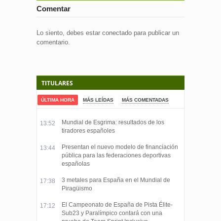
Comentar
Lo siento, debes estar
conectado
para publicar un
comentario.
TITULARES
ÚLTIMA HORA
MÁS LEÍDAS
MÁS COMENTADAS
Mundial de Esgrima: resultados de los
13:52
tiradores españoles
Presentan el nuevo modelo de financiación
13:44
pública para las federaciones deportivas
españolas
3 metales para España en el Mundial de
17:38
Piragüismo
El Campeonato de España de Pista Élite-
17:12
Sub23 y Paralímpico contará con una