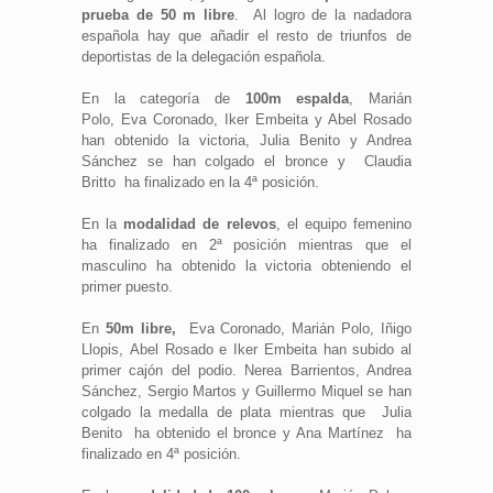
prueba de 50 m libre
. Al logro de la nadadora
española hay que añadir el resto de triunfos de
deportistas de la delegación española.
En la categoría de
100m espalda
, Marián
Polo, Eva Coronado, Iker Embeita y Abel Rosado
han obtenido la victoria, Julia Benito y Andrea
Sánchez se han colgado el bronce y Claudia
Britto ha finalizado en la 4ª posición.
En la
modalidad de relevos
, el equipo femenino
ha finalizado en 2ª posición mientras que el
masculino ha obtenido la victoria obteniendo el
primer puesto.
En
50m libre,
Eva Coronado, Marián Polo, Iñigo
Llopis, Abel Rosado e Iker Embeita han subido al
primer cajón del podio. Nerea Barrientos, Andrea
Sánchez, Sergio Martos y Guillermo Miquel se han
colgado la medalla de plata mientras que Julia
Benito ha obtenido el bronce y Ana Martínez ha
finalizado en 4ª posición.