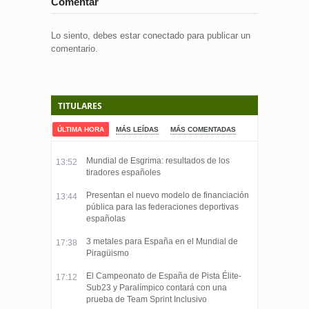
Comentar
Lo siento, debes estar
conectado
para publicar un
comentario.
TITULARES
ÚLTIMA HORA
MÁS LEÍDAS
MÁS COMENTADAS
Mundial de Esgrima: resultados de los
13:52
tiradores españoles
Presentan el nuevo modelo de financiación
13:44
pública para las federaciones deportivas
españolas
3 metales para España en el Mundial de
17:38
Piragüismo
El Campeonato de España de Pista Élite-
17:12
Sub23 y Paralímpico contará con una
prueba de Team Sprint Inclusivo