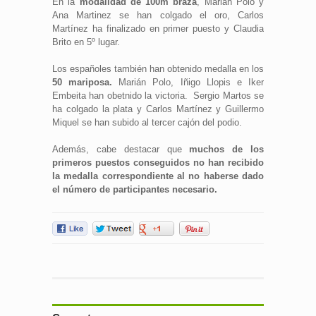
En la
modalidad de 100m braza
, Marián Polo y
Ana Martinez se han colgado el oro, Carlos
Martínez ha finalizado en primer puesto y Claudia
Brito en 5º lugar.
Los españoles también han obtenido medalla en los
50 mariposa.
Marián Polo, Iñigo Llopis e Iker
Embeita han obetnido la victoria. Sergio Martos se
ha colgado la plata y Carlos Martínez y Guillermo
Miquel se han subido al tercer cajón del podio.
Además, cabe destacar que
muchos de los
primeros puestos conseguidos no han recibido
la medalla correspondiente al no haberse dado
el número de participantes necesario.