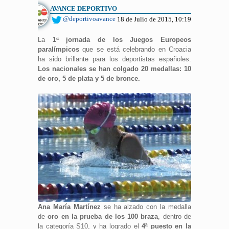
AVANCE DEPORTIVO
@deportivoavance
18 de Julio de 2015, 10:19
La
1ª jornada de los Juegos Europeos
paralímpicos
que se está celebrando en Croacia
ha sido brillante para los deportistas españoles.
Los nacionales se han colgado 20 medallas: 10
de oro, 5 de plata y 5 de bronce.
Ana María Martínez
se ha alzado con la medalla
de
oro en la prueba de los 100 braza
, dentro de
la categoría S10, y ha logrado el
4ª puesto en la