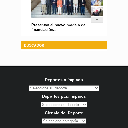
Presentan el nuevo modelo de
financiación...
BUSCADOR
Deportes olímpicos
Deportes paralímpicos
Ciencia del Deporte