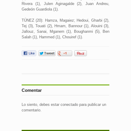
Rivera (1), Julen Aginagalde (2), Juan Andreu,
Gedeón Guardiola (1).
TÚNEZ (20): Hamza, Magaiez; Hedoui, Gharbi (2),
Tej (3), Touati (2), Hmam, Bannour (1), Alouini (3),
Jallouz, Sanai, Mganem (1), Boughanmi (5), Ben
Salah (1), Hammed (1), Chouiref (1).
Comentar
Lo siento, debes estar
conectado
para publicar un
comentario.