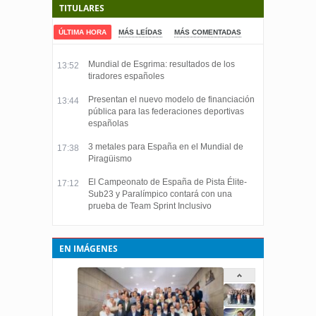
TITULARES
ÚLTIMA HORA
MÁS LEÍDAS
MÁS COMENTADAS
Mundial de Esgrima: resultados de los
13:52
tiradores españoles
Presentan el nuevo modelo de financiación
13:44
pública para las federaciones deportivas
españolas
3 metales para España en el Mundial de
17:38
Piragüismo
El Campeonato de España de Pista Élite-
17:12
Sub23 y Paralímpico contará con una
prueba de Team Sprint Inclusivo
EN IMÁGENES