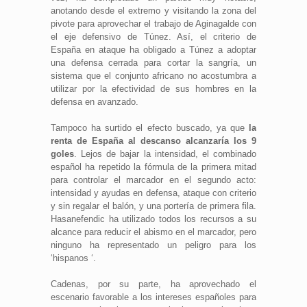
anotando desde el extremo y visitando la zona del
pivote para aprovechar el trabajo de Aginagalde con
el eje defensivo de Túnez. Así, el criterio de
España en ataque ha obligado a Túnez a adoptar
una defensa cerrada para cortar la sangría, un
sistema que el conjunto africano no acostumbra a
utilizar por la efectividad de sus hombres en la
defensa en avanzado.
Tampoco ha surtido el efecto buscado, ya que
la
renta de España al descanso alcanzaría los 9
goles
. Lejos de bajar la intensidad, el combinado
español ha repetido la fórmula de la primera mitad
para controlar el marcador en el segundo acto:
intensidad y ayudas en defensa, ataque con criterio
y sin regalar el balón, y una portería de primera fila.
Hasanefendic ha utilizado todos los recursos a su
alcance para reducir el abismo en el marcador, pero
ninguno ha representado un peligro para los
‘hispanos ‘.
Cadenas, por su parte, ha aprovechado el
escenario favorable a los intereses españoles para