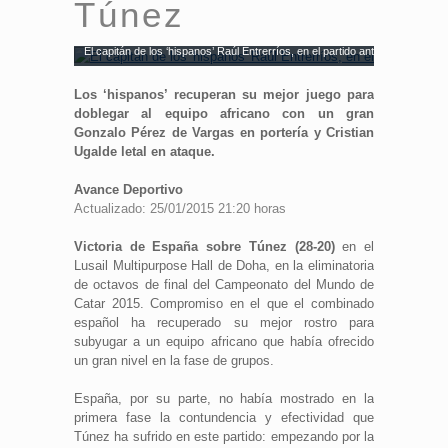
Túnez
El capitán de los ‘hispanos’ Raúl Entrerríos, en el partido ante Túnez. Fuen
Los ‘hispanos’ recuperan su mejor juego para
doblegar al equipo africano con un gran
Gonzalo Pérez de Vargas en portería y Cristian
Ugalde letal en ataque.
Avance Deportivo
Actualizado: 25/01/2015 21:20 horas
Victoria de España sobre Túnez (28-20)
en el
Lusail Multipurpose Hall de Doha, en la eliminatoria
de octavos de final del Campeonato del Mundo de
Catar 2015. Compromiso en el que el combinado
español ha recuperado su mejor rostro para
subyugar a un equipo africano que había ofrecido
un gran nivel en la fase de grupos.
España, por su parte, no había mostrado en la
primera fase la contundencia y efectividad que
Túnez ha sufrido en este partido: empezando por la