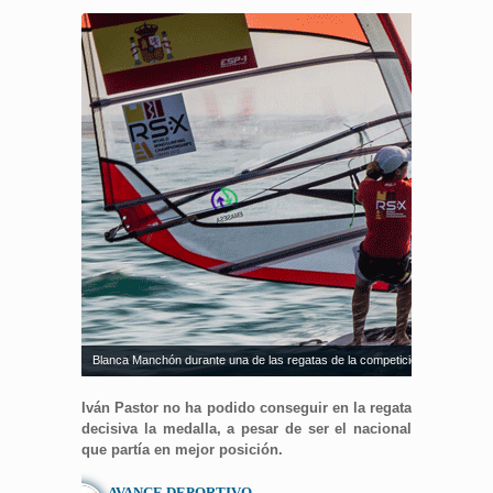
Blanca Manchón durante una de las regatas de la competición. Fuente: B
Iván Pastor no ha podido conseguir en la regata
decisiva la medalla, a pesar de ser el nacional
que partía en mejor posición.
AVANCE DEPORTIVO