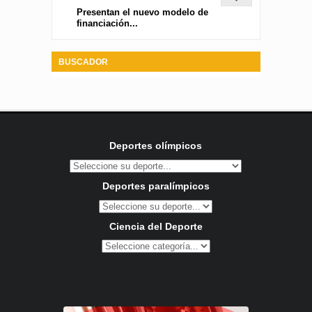
Presentan el nuevo modelo de
financiación...
BUSCADOR
Deportes olímpicos
Deportes paralímpicos
Ciencia del Deporte