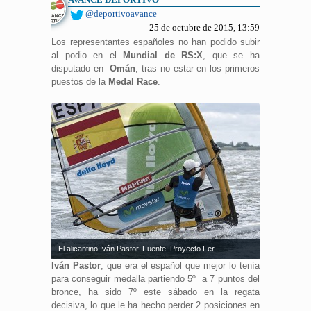
@deportivoavance
25 de octubre de 2015, 13:59
Los representantes españoles no han podido subir
al podio en el
Mundial de RS:X
, que se ha
disputado en
Omán
, tras no estar en los primeros
puestos de la
Medal Race
.
El alicantino Iván Pastor. Fuente: Proyecto Fer.
Iván Pastor
, que era el español que mejor lo tenía
para conseguir medalla partiendo 5º a 7 puntos del
bronce, ha sido 7º este sábado en la regata
decisiva, lo que le ha hecho perder 2 posiciones en