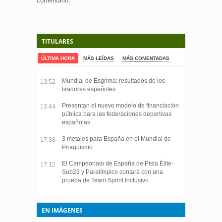
comentario.
TITULARES
ÚLTIMA HORA
MÁS LEÍDAS
MÁS COMENTADAS
Mundial de Esgrima: resultados de los
13:52
tiradores españoles
Presentan el nuevo modelo de financiación
13:44
pública para las federaciones deportivas
españolas
3 metales para España en el Mundial de
17:38
Piragüismo
El Campeonato de España de Pista Élite-
17:12
Sub23 y Paralímpico contará con una
prueba de Team Sprint Inclusivo
EN IMÁGENES