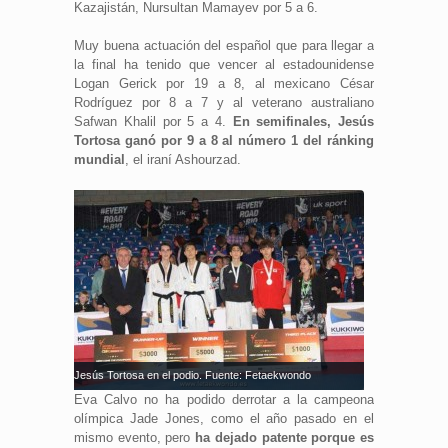
Kazajistán, Nursultan Mamayev por 5 a 6.
Muy buena actuación del español que para llegar a
la final ha tenido que vencer al estadounidense
Logan Gerick por 19 a 8, al mexicano César
Rodríguez por 8 a 7 y al veterano australiano
Safwan Khalil por 5 a 4.
En semifinales, Jesús
Tortosa ganó por 9 a 8 al número 1 del ránking
mundial
, el iraní Ashourzad.
Jesús Tortosa en el podio. Fuente: Fetaekwondo
Eva Calvo no ha podido derrotar a la campeona
olímpica Jade Jones, como el año pasado en el
mismo evento, pero
ha dejado patente porque es