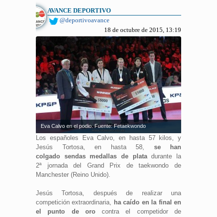
AVANCE DEPORTIVO
@deportivoavance
18 de octubre de 2015, 13:19
Eva Calvo en el podio. Fuente: Fetaekwondo
Los españoles Eva Calvo, en hasta 57 kilos, y
Jesús Tortosa, en hasta 58,
se han
colgado sendas medallas de plata
durante la
2ª jornada del Grand Prix de taekwondo de
Manchester (Reino Unido).
Jesús Tortosa, después de realizar una
competición extraordinaria,
ha caído en la final en
el punto de oro
contra el competidor de