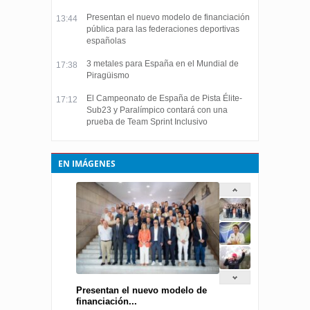
Presentan el nuevo modelo de financiación
13:44
pública para las federaciones deportivas
españolas
3 metales para España en el Mundial de
17:38
Piragüismo
El Campeonato de España de Pista Élite-
17:12
Sub23 y Paralímpico contará con una
prueba de Team Sprint Inclusivo
EN IMÁGENES
Presentan el nuevo modelo de
financiación...