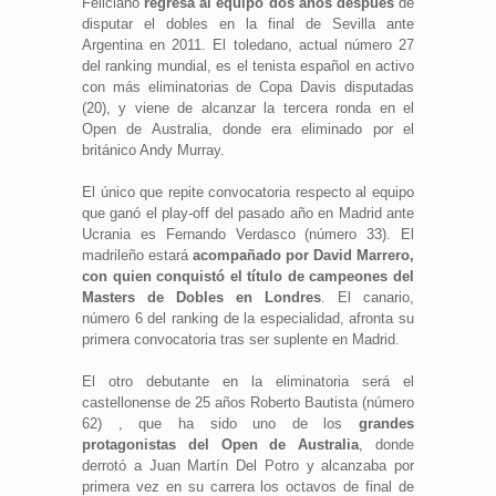
Feliciano
regresa al equipo dos años después
de
disputar el dobles en la final de Sevilla ante
Argentina en 2011. El toledano, actual número 27
del ranking mundial, es el tenista español en activo
con más eliminatorias de Copa Davis disputadas
(20), y viene de alcanzar la tercera ronda en el
Open de Australia, donde era eliminado por el
británico Andy Murray.
El único que repite convocatoria respecto al equipo
que ganó el play-off del pasado año en Madrid ante
Ucrania es Fernando Verdasco (número 33). El
madrileño estará
acompañado por David Marrero,
con quien conquistó el título de campeones del
Masters de Dobles en Londres
. El canario,
número 6 del ranking de la especialidad, afronta su
primera convocatoria tras ser suplente en Madrid.
El otro debutante en la eliminatoria será el
castellonense de 25 años Roberto Bautista (número
62) , que ha sido uno de los
grandes
protagonistas del Open de Australia
, donde
derrotó a Juan Martín Del Potro y alcanzaba por
primera vez en su carrera los octavos de final de