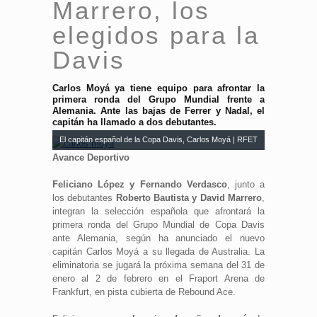
Marrero, los
elegidos para la
Davis
Carlos Moyá ya tiene equipo para afrontar la
primera ronda del Grupo Mundial frente a
Alemania. Ante las bajas de Ferrer y Nadal, el
capitán ha llamado a dos debutantes.
El capitán español de la Copa Davis, Carlos Moyá | RFET
Avance Deportivo
Feliciano López y Fernando Verdasco
, junto a
los debutantes
Roberto Bautista y David Marrero
,
integran la selección española que afrontará la
primera ronda del Grupo Mundial de Copa Davis
ante Alemania, según ha anunciado el nuevo
capitán Carlos Moyá a su llegada de Australia. La
eliminatoria se jugará la próxima semana del 31 de
enero al 2 de febrero en el Fraport Arena de
Frankfurt, en pista cubierta de Rebound Ace.