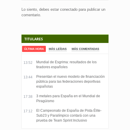
Lo siento, debes estar
conectado
para publicar un
comentario.
TITULARES
ÚLTIMA HORA
MÁS LEÍDAS
MÁS COMENTADAS
Mundial de Esgrima: resultados de los
13:52
tiradores españoles
Presentan el nuevo modelo de financiación
13:44
pública para las federaciones deportivas
españolas
3 metales para España en el Mundial de
17:38
Piragüismo
El Campeonato de España de Pista Élite-
17:12
Sub23 y Paralímpico contará con una
prueba de Team Sprint Inclusivo