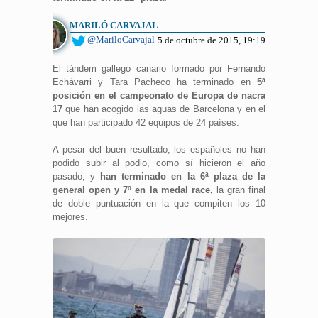
MARILÓ CARVAJAL
@MariloCarvajal
5 de octubre de 2015, 19:19
El tándem gallego canario formado por Fernando
Echávarri y Tara Pacheco ha terminado en
5ª
posición en el campeonato de Europa de nacra
17
que han acogido las aguas de Barcelona y en el
que han participado 42 equipos de 24 países.
A pesar del buen resultado, los españoles no han
podido subir al podio, como sí hicieron el año
pasado, y
han terminado en la 6ª plaza de la
general open y 7º en la medal race,
la gran final
de doble puntuación en la que compiten los 10
mejores.