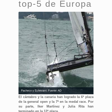
top-5 de Europa
Pacheco y Echevarri. Fuente: AD
El cántabro y la canaria han logrado la 6ª plaza
de la general open y la 7ª en la medal race. Por
su parte, Iker Martínez y Julia Rita han
terminado en la 12ª plaza.