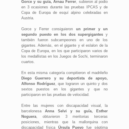
Gorce y su guía, Arnau Ferrer
, subieron al podio
en 3 ocasiones durante las pruebas IPCAS y de
Copa de Europa de esquí alpino celebradas en
Austria.
Gorce y Ferrer consiguieron
un primer y un
segundo puesto en los dos supergigantes
y
también fueron subcampeones en uno de los
gigantes. Además, en el gigante y el eslalon de la
Copa de Europa, en los que participaron varios de
los medallistas en los Juegos de Sochi, terminaron
cuartos.
En esta misma categoría compitieron el madrileño
Diego Guerrero y su deportista de apoyo,
Alfonso Rodríguez
, que lograron un quinto y dos
sextos puestos en los gigantes y que no
participaron en las pruebas de velocidad.
Entre las mujeres con discapacidad visual, la
barcelonesa
Anna Selvi y su guía, Esther
Noguera
, obtuvieron 3 meritorias terceras
posiciones, mientras que la mallorquina con
discapacidad física
Úrsula Pueyo
fue séptima