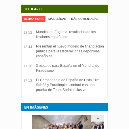
TITULARES
ÚLTIMA HORA
MÁS LEÍDAS
MÁS COMENTADAS
Mundial de Esgrima: resultados de los
13:52
tiradores españoles
Presentan el nuevo modelo de financiación
13:44
pública para las federaciones deportivas
españolas
3 metales para España en el Mundial de
17:38
Piragüismo
El Campeonato de España de Pista Élite-
17:12
Sub23 y Paralímpico contará con una
prueba de Team Sprint Inclusivo
EN IMÁGENES