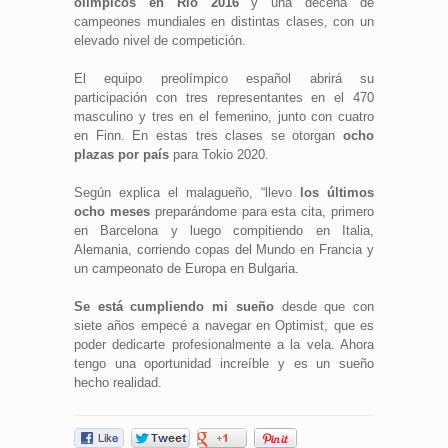
olímpicos en Río 2016
y una decena de
campeones mundiales en distintas clases, con un
elevado nivel de competición.
El equipo preolímpico español abrirá su
participación con tres representantes en el 470
masculino y tres en el femenino, junto con cuatro
en Finn. En estas tres clases se otorgan
ocho
plazas por país
para Tokio 2020.
Según explica el malagueño, “llevo
los últimos
ocho meses
preparándome para esta cita, primero
en Barcelona y luego compitiendo en Italia,
Alemania, corriendo copas del Mundo en Francia y
un campeonato de Europa en Bulgaria.
Se está cumpliendo mi sueño
desde que con
siete años empecé a navegar en Optimist, que es
poder dedicarte profesionalmente a la vela. Ahora
tengo una oportunidad increíble y es un sueño
hecho realidad.