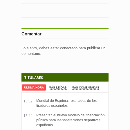
Comentar
Lo siento, debes estar
conectado
para publicar un
comentario.
TITULARES
ÚLTIMA HORA
MÁS LEÍDAS
MÁS COMENTADAS
Mundial de Esgrima: resultados de los
13:52
tiradores españoles
Presentan el nuevo modelo de financiación
13:44
pública para las federaciones deportivas
españolas