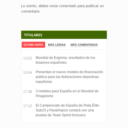
Lo siento, debes estar
conectado
para publicar un
comentario.
TITULARES
ÚLTIMA HORA
MÁS LEÍDAS
MÁS COMENTADAS
Mundial de Esgrima: resultados de los
13:52
tiradores españoles
Presentan el nuevo modelo de financiación
13:44
pública para las federaciones deportivas
españolas
3 metales para España en el Mundial de
17:38
Piragüismo
El Campeonato de España de Pista Élite-
17:12
Sub23 y Paralímpico contará con una
prueba de Team Sprint Inclusivo