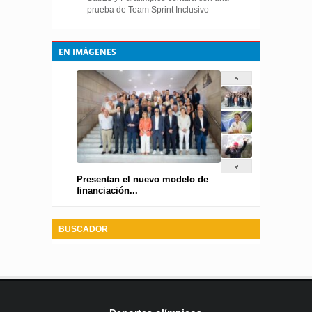
prueba de Team Sprint Inclusivo
EN IMÁGENES
Presentan el nuevo modelo de
financiación...
BUSCADOR