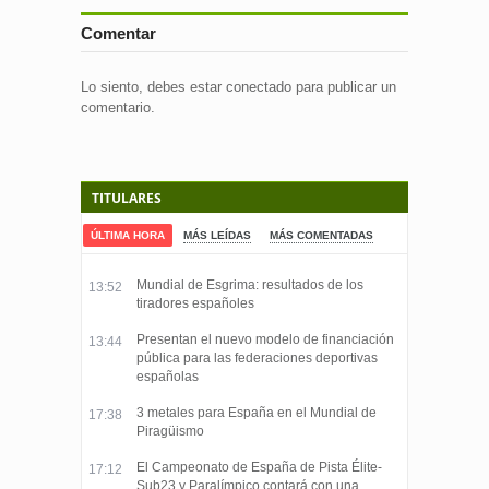
Comentar
Lo siento, debes estar
conectado
para publicar un
comentario.
TITULARES
ÚLTIMA HORA
MÁS LEÍDAS
MÁS COMENTADAS
Mundial de Esgrima: resultados de los
13:52
tiradores españoles
Presentan el nuevo modelo de financiación
13:44
pública para las federaciones deportivas
españolas
3 metales para España en el Mundial de
17:38
Piragüismo
El Campeonato de España de Pista Élite-
17:12
Sub23 y Paralímpico contará con una