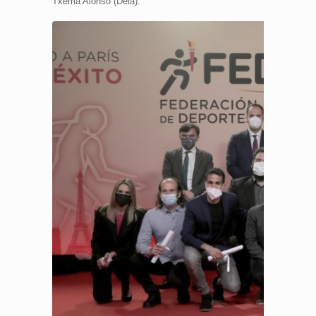
Txema Alonso (Deia).