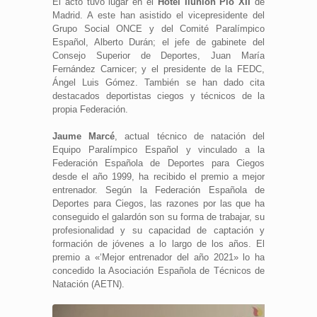
El acto tuvo lugar en el
Hotel Ilunion Pío XII
de
Madrid. A este han asistido el vicepresidente del
Grupo Social ONCE y del Comité Paralímpico
Español, Alberto Durán; el jefe de gabinete del
Consejo Superior de Deportes, Juan María
Fernández Carnicer; y el presidente de la FEDC,
Ángel Luis Gómez. También se han dado cita
destacados deportistas ciegos y técnicos de la
propia Federación.
Jaume Marcé
, actual técnico de natación del
Equipo Paralímpico Español y vinculado a la
Federación Española de Deportes para Ciegos
desde el año 1999, ha recibido el premio a mejor
entrenador. Según la Federación Española de
Deportes para Ciegos, las razones por las que ha
conseguido el galardón son su forma de trabajar, su
profesionalidad y su capacidad de captación y
formación de jóvenes a lo largo de los años. El
premio a «‘Mejor entrenador del año 2021» lo ha
concedido la Asociación Española de Técnicos de
Natación (AETN).