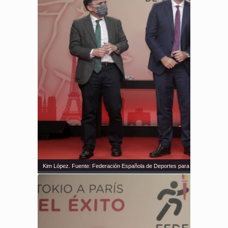
Kim López. Fuente: Federación Española de Deportes para Ciegos