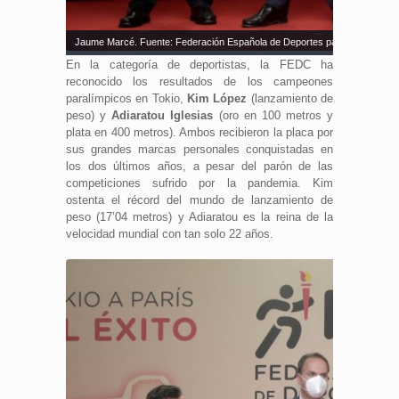
Jaume Marcé. Fuente: Federación Española de Deportes para Ciegos
En la categoría de deportistas, la FEDC ha
reconocido los resultados de los campeones
paralímpicos en Tokio,
Kim López
(lanzamiento de
peso) y
Adiaratou
Iglesias
(oro en 100 metros y
plata en 400 metros). Ambos recibieron la placa por
sus grandes marcas personales conquistadas en
los dos últimos años, a pesar del parón de las
competiciones sufrido por la pandemia. Kim
ostenta el récord del mundo de lanzamiento de
peso (17’04 metros) y Adiaratou es la reina de la
velocidad mundial con tan solo 22 años.