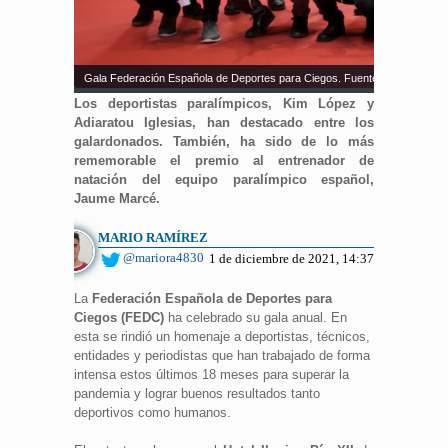
Gala Federación Española de Deportes para Ciegos. Fuente: Federación 
Los deportistas paralímpicos, Kim López y
Adiaratou Iglesias, han destacado entre los
galardonados. También, ha sido de lo más
rememorable el premio al entrenador de
natación del equipo paralímpico español,
Jaume Marcé.
MARIO RAMÍREZ
@mariora4830
1 de diciembre de 2021, 14:37
La
Federación Española de Deportes para
Ciegos (FEDC)
ha celebrado su gala anual. En
esta se rindió un homenaje a deportistas, técnicos,
entidades y periodistas que han trabajado de forma
intensa estos últimos 18 meses para superar la
pandemia y lograr buenos resultados tanto
deportivos como humanos.