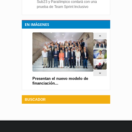
Sub23 y Paralímpico contará con una
prueba de Team Sprint Inclusivo
EN IMÁGENES
Presentan el nuevo modelo de
financiación...
BUSCADOR