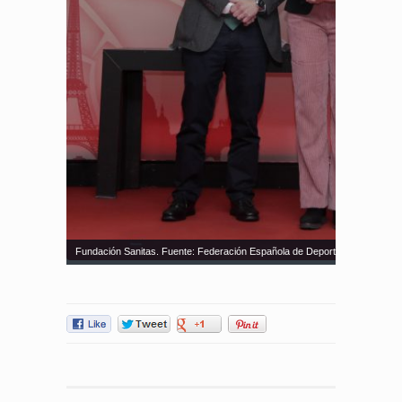
Fundación Sanitas. Fuente: Federación Española de Deportes para Ciegos