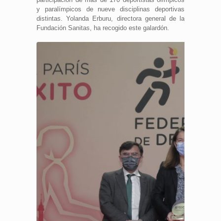
y paralímpicos de nueve disciplinas deportivas
distintas. Yolanda Erburu, directora general de la
Fundación Sanitas, ha recogido este galardón.