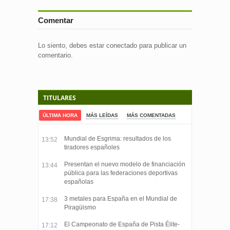
Comentar
Lo siento, debes estar
conectado
para publicar un
comentario.
TITULARES
ÚLTIMA HORA
MÁS LEÍDAS
MÁS COMENTADAS
Mundial de Esgrima: resultados de los
13:52
tiradores españoles
Presentan el nuevo modelo de financiación
13:44
pública para las federaciones deportivas
españolas
3 metales para España en el Mundial de
17:38
Piragüismo
El Campeonato de España de Pista Élite-
17:12