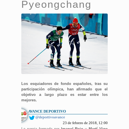
Pyeongchang
Los esquiadores de fondo españoles, tras su
participación olímpica, han afirmado que el
objetivo a largo plazo es estar entre los
mejores.
AVANCE DEPORTIVO
@deportivoavance
23 de febrero de 2018, 12:00
La pareja formada por
Imanol Rojo
y
Martí Vigo