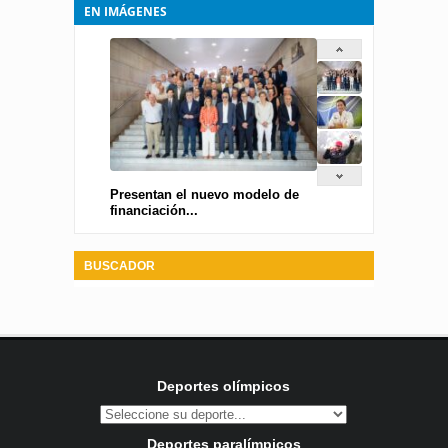
EN IMÁGENES
Presentan el nuevo modelo de
financiación...
BUSCADOR
Deportes olímpicos
Deportes paralímpicos