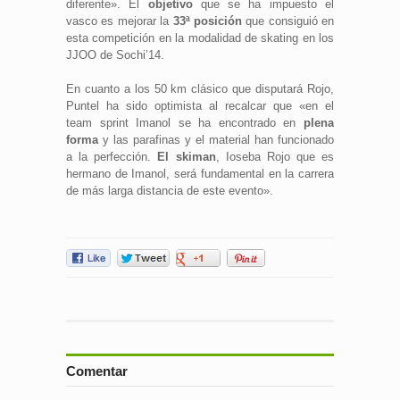
diferente». El
objetivo
que se ha impuesto el
vasco es mejorar la
33ª posición
que consiguió en
esta competición en la modalidad de skating en los
JJOO de Sochi’14.
En cuanto a los 50 km clásico que disputará Rojo,
Puntel ha sido optimista al recalcar que «en el
team sprint Imanol se ha encontrado en
plena
forma
y las parafinas y el material han funcionado
a la perfección.
El skiman
, Ioseba Rojo que es
hermano de Imanol, será fundamental en la carrera
de más larga distancia de este evento».
Comentar