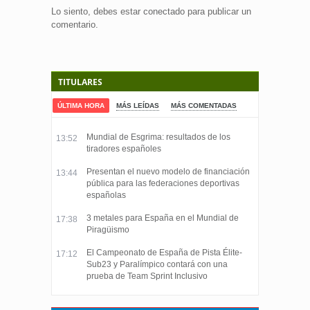
Lo siento, debes estar
conectado
para publicar un
comentario.
TITULARES
ÚLTIMA HORA
MÁS LEÍDAS
MÁS COMENTADAS
Mundial de Esgrima: resultados de los
13:52
tiradores españoles
Presentan el nuevo modelo de financiación
13:44
pública para las federaciones deportivas
españolas
3 metales para España en el Mundial de
17:38
Piragüismo
El Campeonato de España de Pista Élite-
17:12
Sub23 y Paralímpico contará con una
prueba de Team Sprint Inclusivo