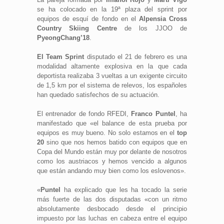
se ha colocado en la 19ª plaza del sprint por
equipos de esquí de fondo en el
Alpensia Cross
Country Skiing Centre
de los JJOO de
PyeongChang’18
.
El Team Sprint
disputado el 21 de febrero es una
modalidad altamente explosiva en la que cada
deportista realizaba 3 vueltas a un exigente circuito
de 1,5 km por el sistema de relevos, los españoles
han quedado satisfechos de su actuación.
El entrenador de fondo RFEDI,
Franco Puntel
, ha
manifestado que «el balance de esta prueba por
equipos es muy bueno. No solo estamos en el
top
20
sino que nos hemos batido con equipos que en
Copa del Mundo están muy por delante de nosotros
como los austriacos y hemos vencido a algunos
que están andando muy bien como los eslovenos».
«
Puntel
ha explicado que les ha tocado la serie
más fuerte de las dos disputadas «con un ritmo
absolutamente desbocado desde el principio
impuesto por las luchas en cabeza entre el equipo