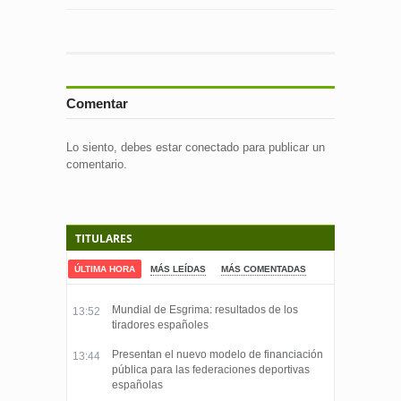
Comentar
Lo siento, debes estar
conectado
para publicar un
comentario.
TITULARES
ÚLTIMA HORA
MÁS LEÍDAS
MÁS COMENTADAS
Mundial de Esgrima: resultados de los
13:52
tiradores españoles
Presentan el nuevo modelo de financiación
13:44
pública para las federaciones deportivas
españolas