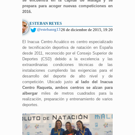
se encuentra en la capital de Málaga y se
prepara para acoger nuevas competiciones en
2016.
ESTEBAN REYES
@estebanrg13
26 de diciembre de 2015, 19:20
El Inacua Centro Acuático es centro especializado
de tecnificación deportiva de natación en España
desde 2011, reconocido por el Consejo Superior de
Deportes (CSD) debido a la excelencia y las
extraordinarias condiciones técnicas de las
instalaciones cumpliendo las exigencias para el
desarrollo del deporte de alto nivel y de
competición. Ubicado justo
al lado del Inacua
Centro Raqueta, ambos centros se alzan para
albergar
miles de metros cuadrados para la
realización, preparación y entrenamiento de varios
deportes.