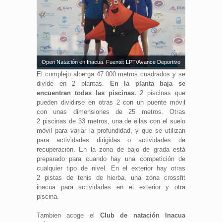
Open Natación en Inacua. Fuente: LPT/Avance Deportivo
El complejo alberga 47.000 metros cuadrados y se
divide en 2 plantas.
En la planta baja se
encuentran todas las piscinas.
2 piscinas que
pueden dividirse en otras 2 con un puente móvil
con unas dimensiones de 25 metros. Otras
2 piscinas de 33 metros, una de ellas con el suelo
móvil para variar la profundidad, y que se utilizan
para actividades dirigidas o actividades de
recuperación. En la zona de bajo de grada está
preparado para cuando hay una competición de
cualquier tipo de nivel. En el exterior hay otras
2 pistas de tenis de hierba, una zona crossfit
inacua para actividades en el exterior y otra
piscina.
Tambien acoge el
Club de natación Inacua