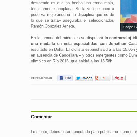
destacado es que ha hecho una crono maja,
técnicamente acoplada. Se la ve que poco a
poco va mejorando en la disciplina que es de
lo que se trata» aseguraba el seleccionador,
Ramón Gónzalez Arrieta.
Sheyla G
En la jornada del miércoles se disputará
la contrarreloj 
una medalla en esta especialidad con Jonathan Cast
resultado en Doha. El ciclista español saldrá a las 15.06
en ausencia de Cancellara – y otros emergentes como Dum
olímpico en Río 2016, que saldrá a las 13.58h.
RECOMENDAR
Comentar
Lo siento, debes estar
conectado
para publicar un comentar