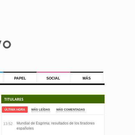
PAPEL
SOCIAL
MÁS
TITULARES
ÚLTIMA HORA
MÁS LEÍDAS
MÁS COMENTADAS
Mundial de Esgrima: resultados de los tiradores
13:52
españoles