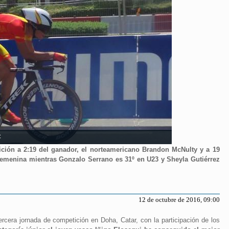
C
sición a 2:19 del ganador, el norteamericano Brandon McNulty y a 19
femenina mientras Gonzalo Serrano es 31º en U23 y Sheyla Gutiérrez
12 de octubre de 2016, 09:00
cera jornada de competición en Doha, Catar, con la participación de los