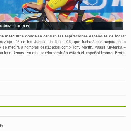
utiérrez / Foto: RFEC
élite masculina donde se centran las aspiraciones españolas de lograr
roviejo
, 4º en los Juegos de Río 2016, que luchará por mejorar este
h y se medirá a nombres destacados como Tony Martin, Vassil Kiryienka –
oulin o Dennis. En esta prueba
también estará el español Imanol Erviti
,
io.