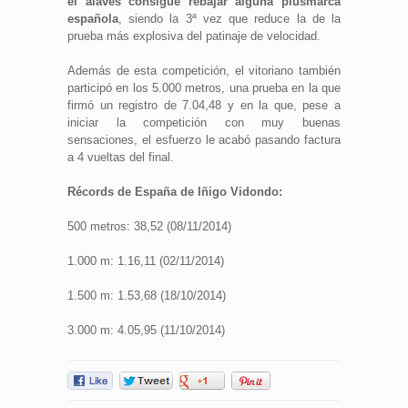
el alavés consigue rebajar alguna plusmarca
española
, siendo la 3ª vez que reduce la de la
prueba más explosiva del patinaje de velocidad.
Además de esta competición, el vitoriano también
participó en los 5.000 metros, una prueba en la que
firmó un registro de 7.04,48 y en la que, pese a
iniciar la competición con muy buenas
sensaciones, el esfuerzo le acabó pasando factura
a 4 vueltas del final.
Récords de España de Iñigo Vidondo:
500 metros: 38,52 (08/11/2014)
1.000 m: 1.16,11 (02/11/2014)
1.500 m: 1.53,68 (18/10/2014)
3.000 m: 4.05,95 (11/10/2014)