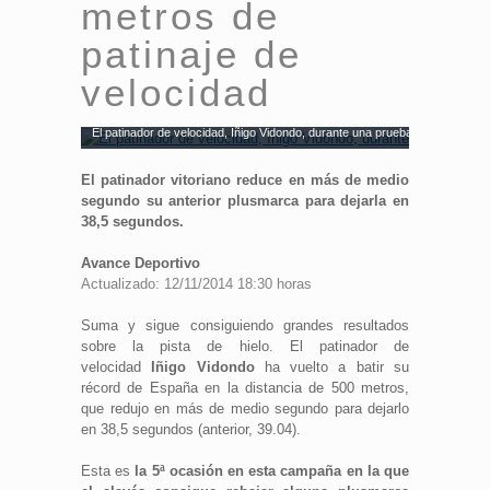
metros de
patinaje de
velocidad
El patinador de velocidad, Íñigo Vidondo, durante una prueba. Fuente: AD
El patinador vitoriano reduce en más de medio
segundo su anterior plusmarca para dejarla en
38,5 segundos.
Avance Deportivo
Actualizado: 12/11/2014 18:30 horas
Suma y sigue consiguiendo grandes resultados
sobre la pista de hielo. El patinador de
velocidad
Iñigo Vidondo
ha vuelto a batir su
récord de España en la distancia de 500 metros,
que redujo en más de medio segundo para dejarlo
en 38,5 segundos (anterior, 39.04).
Esta es
la 5ª ocasión en esta campaña en la que