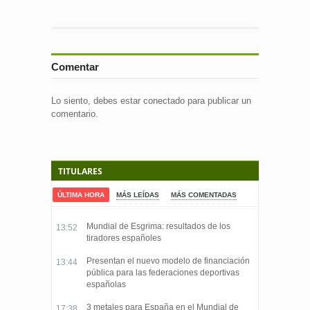
Comentar
Lo siento, debes estar
conectado
para publicar un
comentario.
TITULARES
ÚLTIMA HORA
MÁS LEÍDAS
MÁS COMENTADAS
Mundial de Esgrima: resultados de los
13:52
tiradores españoles
Presentan el nuevo modelo de financiación
13:44
pública para las federaciones deportivas
españolas
3 metales para España en el Mundial de
17:38