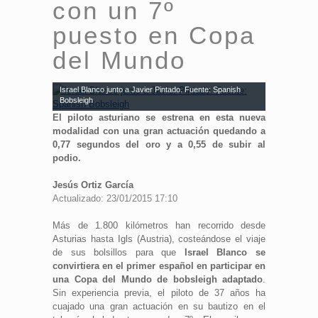
con un 7º
puesto en Copa
del Mundo
Israel Blanco junto a Javier Pintado. Fuente: Spanish
Bobsleigh
El piloto asturiano se estrena en esta nueva
modalidad con una gran actuación quedando a
0,77 segundos del oro y a 0,55 de subir al
podio.
Jesús Ortiz García
Actualizado: 23/01/2015 17:10
Más de 1.800 kilómetros han recorrido desde
Asturias hasta Igls (Austria), costeándose el viaje
de sus bolsillos para que
Israel Blanco se
convirtiera en el primer español en participar en
una Copa del Mundo de bobsleigh adaptado
.
Sin experiencia previa, el piloto de 37 años ha
cuajado una gran actuación en su bautizo en el