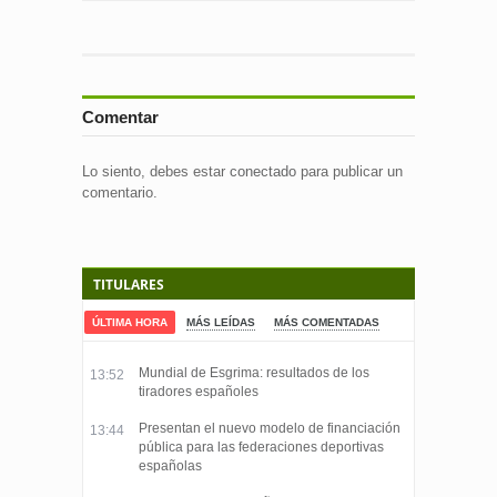
Comentar
Lo siento, debes estar
conectado
para publicar un
comentario.
TITULARES
ÚLTIMA HORA
MÁS LEÍDAS
MÁS COMENTADAS
Mundial de Esgrima: resultados de los
13:52
tiradores españoles
Presentan el nuevo modelo de financiación
13:44
pública para las federaciones deportivas
españolas