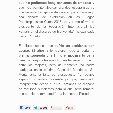
que no podíamos imaginar antes de empezar
y
que nos permite albergar grandes esperanzas ya
que se está trabajando de cara a que el bobsleigh
sea deporte de exhibición en los Juegos
Paralímpicos de Corea 2018, tal y como afirmó el
presidente de la Federación Internacional Ivo
Ferriani en el discurso de bienvenida”, ha explicado
Javier Pintado.
El piloto español, que
sufrió un accidente con
apenas 21 años y le tuvieron que amputar la
pierna izquierda
y le limitó el movimiento de la
derecha, seguirá trabajando para hacerse un hueco
entre los mejores, pero de momento, no podrá
participar en la próxima Copa del Mundo en St.
Moritz ante la falta de presupuesto. “El equipo
español no estará presente ya que, financiado
íntegramente desde el club Carrilanas no dispone
de recursos suficientes para lo que sería rematar
una excelente temporada”, ha lamentado Pintado.