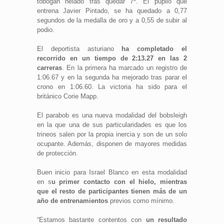
tobogán helado tras quedar 7º. El pupilo que
entrena Javier Pintado, se ha quedado a 0,77
segundos de la medalla de oro y a 0,55 de subir al
podio.
El deportista asturiano
ha completado el
recorrido en un tiempo de 2:13.27 en las 2
carreras
. En la primera ha marcado un registro de
1:06.67 y en la segunda ha mejorado tras parar el
crono en 1:06.60. La victoria ha sido para el
británico Corie Mapp.
El parabob es una nueva modalidad del bobsleigh
en la que una de sus particularidades es que los
trineos salen por la propia inercia y son de un solo
ocupante. Además, disponen de mayores medidas
de protección.
Buen inicio para Israel Blanco en esta modalidad
en s
u primer contacto con el hielo, mientras
que el resto de participantes tienen más de un
año de entrenamientos
previos como mínimo.
“Estamos bastante contentos con
un resultado