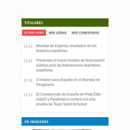
TITULARES
ÚLTIMA HORA
MÁS LEÍDAS
MÁS COMENTADAS
Mundial de Esgrima: resultados de los
13:52
tiradores españoles
Presentan el nuevo modelo de financiación
13:44
pública para las federaciones deportivas
españolas
3 metales para España en el Mundial de
17:38
Piragüismo
El Campeonato de España de Pista Élite-
17:12
Sub23 y Paralímpico contará con una
prueba de Team Sprint Inclusivo
EN IMÁGENES