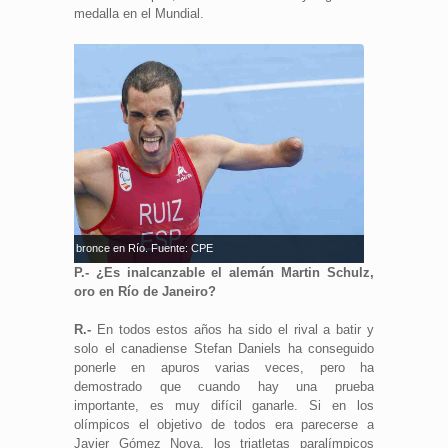
medalla en el Mundial.
 Ruiz celebra el bronce en Río. Fuente: CPE
P.- ¿Es inalcanzable el alemán Martin Schulz,
oro en Río de Janeiro?
R.-
En todos estos años ha sido el rival a batir y
solo el canadiense Stefan Daniels ha conseguido
ponerle en apuros varias veces, pero ha
demostrado que cuando hay una prueba
importante, es muy difícil ganarle. Si en los
olímpicos el objetivo de todos era parecerse a
Javier Gómez Noya, los triatletas paralímpicos