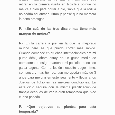
retirar en la primera vuelta en bicicleta porque no
me veía bien para correr a pie, sabía que la rodilla
no podría aguantar el ritmo y pensé que no merecía
la pena arriesgar.
P.- ¿En cuál de las tres disciplinas tiene más
margen de mejora?
R.-
En la carrera a pie, en la que he mejorado
mucho pero sé que puedo correr más rápido.
Cuando comencé en pruebas internacionales era mi
punto débil, ahora estoy en un grupo medio de
corredores, consigo mantener mi posición e incluso
ganar alguna. Con la lesión necesito coger ritmo,
confianza y más tiempo, aún me quedan más de 3
años para mejorar en este segmento y llegar a los
Juegos de Tokio en las mejores condiciones. En
este ciclo seguiré con la misma planificación de
trabajo después de ver la gran temporada que hice
el año pasado.
P.- ¿Qué objetivos se plantea para esta
temporada?