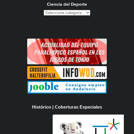
Ciencia del Deporte
Histórico | Coberturas Especiales