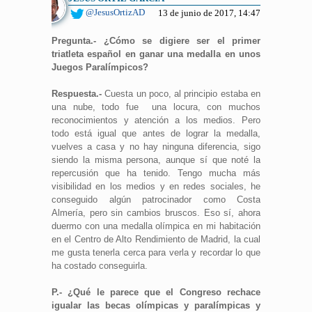
@JesusOrtizAD
13 de junio de 2017, 14:47
Pregunta.- ¿Cómo se digiere ser el primer
triatleta español en ganar una medalla en unos
Juegos Paralímpicos?
Respuesta.-
Cuesta un poco, al principio estaba en
una nube, todo fue una locura, con muchos
reconocimientos y atención a los medios. Pero
todo está igual que antes de lograr la medalla,
vuelves a casa y no hay ninguna diferencia, sigo
siendo la misma persona, aunque sí que noté la
repercusión que ha tenido. Tengo mucha más
visibilidad en los medios y en redes sociales, he
conseguido algún patrocinador como Costa
Almería, pero sin cambios bruscos. Eso sí, ahora
duermo con una medalla olímpica en mi habitación
en el Centro de Alto Rendimiento de Madrid, la cual
me gusta tenerla cerca para verla y recordar lo que
ha costado conseguirla.
P.- ¿Qué le parece que el Congreso rechace
igualar las becas olímpicas y paralímpicas y