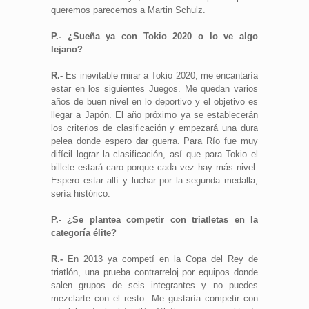
queremos parecernos a Martin Schulz.
P.- ¿Sueña ya con Tokio 2020 o lo ve algo
lejano?
R.-
Es inevitable mirar a Tokio 2020, me encantaría
estar en los siguientes Juegos. Me quedan varios
años de buen nivel en lo deportivo y el objetivo es
llegar a Japón. El año próximo ya se establecerán
los criterios de clasificación y empezará una dura
pelea donde espero dar guerra. Para Río fue muy
difícil lograr la clasificación, así que para Tokio el
billete estará caro porque cada vez hay más nivel.
Espero estar allí y luchar por la segunda medalla,
sería histórico.
P.- ¿Se plantea competir con triatletas en la
categoría élite?
R.-
En 2013 ya competí en la Copa del Rey de
triatlón, una prueba contrarreloj por equipos donde
salen grupos de seis integrantes y no puedes
mezclarte con el resto. Me gustaría competir con