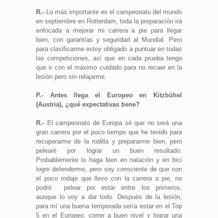
R.-
Lo más importante es el campeonato del mundo
en septiembre en Rotterdam, toda la preparación irá
enfocada a mejorar mi carrera a pie para llegar
bien, con garantías y seguridad al Mundial. Pero
para clasificarme estoy obligado a puntuar en todas
las competiciones, así que en cada prueba tengo
que ir con el máximo cuidado para no recaer en la
lesión pero sin relajarme.
P.- Antes llega el Europeo en Kitzbühel
(Austria), ¿qué expectativas tiene?
R.-
El campeonato de Europa sé que no será una
gran carrera por el poco tiempo que he tenido para
recuperarme de la rodilla y prepararme bien, pero
pelearé por lograr un buen resultado.
Probablemente lo haga bien en natación y en bici
logre defenderme, pero soy consciente de que con
el poco rodaje que llevo con la carrera a pie, no
podré pelear por estar entre los primeros,
aunque lo voy a dar todo. Después de la lesión,
para mí una buena temporada sería estar en el Top
5 en el Europeo, correr a buen nivel y lograr una