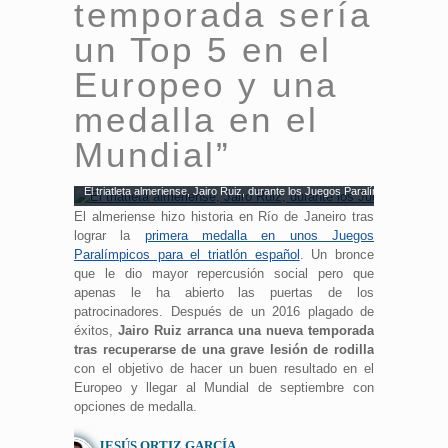
temporada sería
un Top 5 en el
Europeo y una
medalla en el
Mundial”
El triatleta almeriense, Jairo Ruiz, durante los Juegos Paralímpicos de Rio
El almeriense hizo historia en Río de Janeiro tras
lograr la
primera medalla en unos Juegos
Paralímpicos para el triatlón español
. Un bronce
que le dio mayor repercusión social pero que
apenas le ha abierto las puertas de los
patrocinadores. Después de un 2016 plagado de
éxitos,
Jairo Ruiz arranca una nueva temporada
tras recuperarse de una grave lesión de rodilla
con el objetivo de hacer un buen resultado en el
Europeo y llegar al Mundial de septiembre con
opciones de medalla.
JESÚS ORTIZ GARCÍA