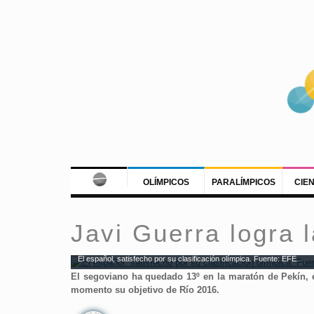
OLÍMPICOS
PARALÍMPICOS
CIE
Javi Guerra logra l
El español, satisfecho por su clasificación olímpica. Fuente: EFE.
El segoviano ha quedado 13º en la maratón de Pekín, e
momento su objetivo de Río 2016.