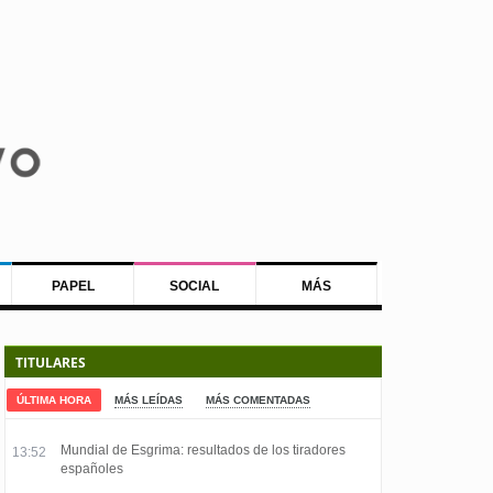
PAPEL
SOCIAL
MÁS
TITULARES
ÚLTIMA HORA
MÁS LEÍDAS
MÁS COMENTADAS
Mundial de Esgrima: resultados de los tiradores
13:52
españoles