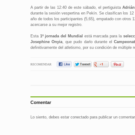
A partir de las 12:40 de este sábado, el pertiguista
Adrián
durante la sesión vespertina en Pekín. Se clasifican los 12 
año de todos los participantes (5,65), empatado con otros 12
acercarse a su mejor registro.
Esta
1ª jornada del Mundial
está marcada para la
selec
Josephine Onyia
, que pudo darlo durante el
Campeonat
definitivamente del atletismo, por su condición de múltiple r
RECOMENDAR
Comentar
Lo siento, debes estar
conectado
para publicar un comentar