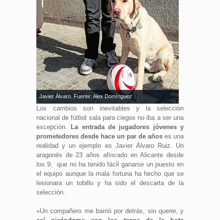
Javier Álvaro. Fuente: Alex Domínguez
Los cambios son inevitables y la selección
nacional de fútbol sala para ciegos no iba a ser una
excepción.
La entrada de jugadores jóvenes y
prometedores desde hace un par de años
es una
realidad y un ejemplo es Javier Álvaro Ruiz. Un
aragonés de 23 años afincado en Alicante desde
los 9, que no ha tenido fácil ganarse un puesto en
el equipo aunque la mala fortuna ha hecho que se
lesionara un tobillo y ha sido el descarta de la
selección.
«Un compañero me barrió por detrás, sin querer, y