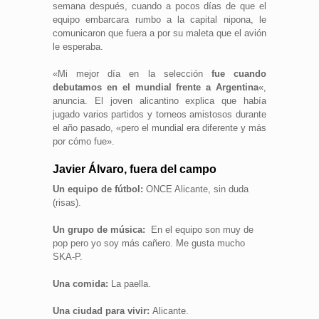
semana después, cuando a pocos días de que el
equipo embarcara rumbo a la capital nipona, le
comunicaron que fuera a por su maleta que el avión
le esperaba.
«Mi mejor día en la selección
fue cuando
debutamos en el mundial frente a Argentina
«,
anuncia. El joven alicantino explica que había
jugado varios partidos y torneos amistosos durante
el año pasado, «pero el mundial era diferente y más
por cómo fue».
Javier Álvaro, fuera del campo
Un equipo de fútbol:
ONCE Alicante, sin duda
(risas).
Un grupo de música:
En el equipo son muy de
pop pero yo soy más cañero. Me gusta mucho
SKA-P.
Una comida:
La paella.
Una ciudad para vivir:
Alicante.