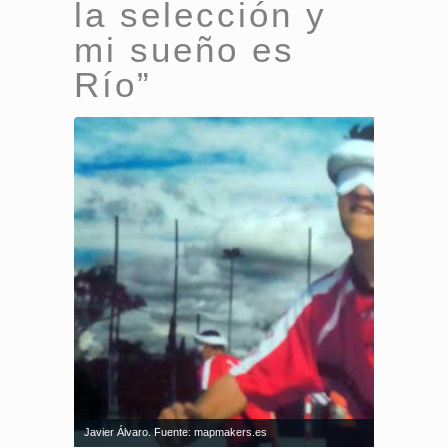
la selección y
mi sueño es
Río”
Javier Álvaro. Fuente: mapmakers.es