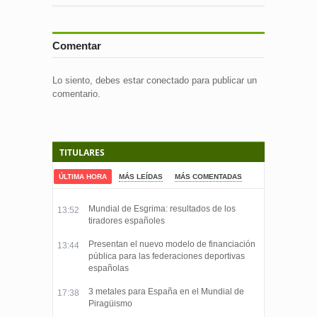
Comentar
Lo siento, debes estar
conectado
para publicar un
comentario.
TITULARES
ÚLTIMA HORA
MÁS LEÍDAS
MÁS COMENTADAS
Mundial de Esgrima: resultados de los
13:52
tiradores españoles
Presentan el nuevo modelo de financiación
13:44
pública para las federaciones deportivas
españolas
3 metales para España en el Mundial de
17:38
Piragüismo