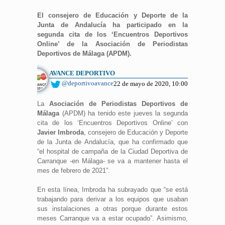
El consejero de Educación y Deporte de la
Junta de Andalucía ha participado en la
segunda cita de los ‘Encuentros Deportivos
Online’ de la Asociación de Periodistas
Deportivos de Málaga (APDM).
AVANCE DEPORTIVO
@deportivoavance
22 de mayo de 2020, 10:00
La
Asociación de Periodistas Deportivos de
Málaga
(APDM) ha tenido este jueves la segunda
cita de los ‘Encuentros Deportivos Online’ con
Javier Imbroda
, consejero de Educación y Deporte
de la Junta de Andalucía, que ha confirmado que
“el hospital de campaña de la Ciudad Deportiva de
Carranque -en Málaga- se va a mantener hasta el
mes de febrero de 2021”.
En esta línea, Imbroda ha subrayado que “se está
trabajando para derivar a los equipos que usaban
sus instalaciones a otras porque durante estos
meses Carranque va a estar ocupado”. Asimismo,