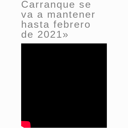
Carranque se
va a mantener
hasta febrero
de 2021»