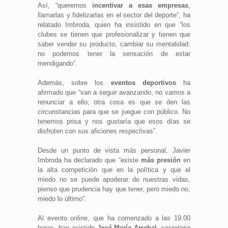
Así, “queremos
incentivar a esas empresas
,
llamarlas y fidelizarlas en el sector del deporte”, ha
relatado Imbroda, quien ha insistido en que “los
clubes se tienen que profesionalizar y tienen que
saber vender su producto, cambiar su mentalidad:
no podemos tener la sensación de estar
mendigando”.
Además, sobre los
eventos deportivos
ha
afirmado que “van a seguir avanzando, no vamos a
renunciar a ello; otra cosa es que se den las
circunstancias para que se juegue con público. No
tenemos prisa y nos gustaría que esos días se
disfruten con sus aficiones respectivas”.
Desde un punto de vista más personal, Javier
Imbroda ha declarado que “existe
más presión
en
la alta competición que en la política y que el
miedo no se puede apoderar de nuestras vidas,
pienso que prudencia hay que tener, pero miedo no,
miedo lo último”.
Al evento online, que ha comenzado a las 19.00
horas, han asistido
José María Arrabal
, secretario