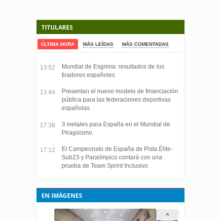
TITULARES
ÚLTIMA HORA
MÁS LEÍDAS
MÁS COMENTADAS
Mundial de Esgrima: resultados de los
13:52
tiradores españoles
Presentan el nuevo modelo de financiación
13:44
pública para las federaciones deportivas
españolas
3 metales para España en el Mundial de
17:38
Piragüismo
El Campeonato de España de Pista Élite-
17:12
Sub23 y Paralímpico contará con una
prueba de Team Sprint Inclusivo
EN IMÁGENES