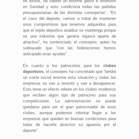
no existe, ha habido un enorme gasto e inversión
en Sanidad y esto condiciona todas las partidas
presupuestarias de las distintas consejerías”. “En
el caso del deporte, vamos a tratar de mantener
unos compromisos que tenemos adquiridos para
que el tejido deportivo andaluz se mantenga porque
es una industria que genera riqueza aparte de
atractivo”, ha sentenciado el consejero, quien ha
subrayado que “con las federaciones hemos
anticipado esas ayudas”.
En cuanto a los patrocinios para los
clubes
deportivos
, el consejero ha concretado que “tendrá
un coste social enorme esta situación y todas las
empresas se van a resentir y van a desaparecer.
Esto tiene un efecto rebote en los clubes modestos
que reciben algún tipo de patrocinio para sus
competiciones. La administración no puede
quedarse para ser el gran patrocinador de esos
clubes, aunque podemos intentar llegar a las
empresas que queden en buenas condiciones para
tratar de hacerle atractivo su apuesta por el
deporte”.