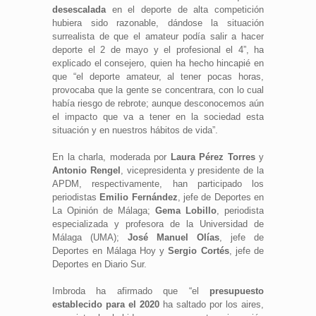
desescalada
en el deporte de alta competición
hubiera sido razonable, dándose la situación
surrealista de que el amateur podía salir a hacer
deporte el 2 de mayo y el profesional el 4”, ha
explicado el consejero, quien ha hecho hincapié en
que “el deporte amateur, al tener pocas horas,
provocaba que la gente se concentrara, con lo cual
había riesgo de rebrote; aunque desconocemos aún
el impacto que va a tener en la sociedad esta
situación y en nuestros hábitos de vida”.
En la charla, moderada por
Laura Pérez Torres
y
Antonio Rengel
, vicepresidenta y presidente de la
APDM, respectivamente, han participado los
periodistas
Emilio Fernández
, jefe de Deportes en
La Opinión de Málaga;
Gema Lobillo
, periodista
especializada y profesora de la Universidad de
Málaga (UMA);
José Manuel Olías
, jefe de
Deportes en Málaga Hoy y
Sergio Cortés
, jefe de
Deportes en Diario Sur.
Imbroda ha afirmado que “el
presupuesto
establecido para el 2020
ha saltado por los aires,