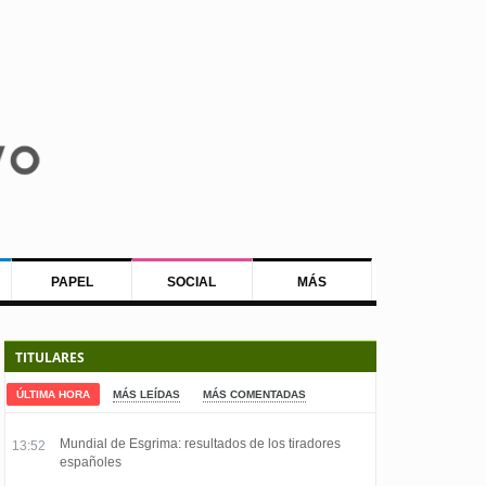
PAPEL
SOCIAL
MÁS
TITULARES
ÚLTIMA HORA
MÁS LEÍDAS
MÁS COMENTADAS
Mundial de Esgrima: resultados de los tiradores
13:52
españoles