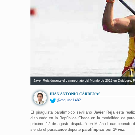
Javer Reja durante el campeonato del Mundo de 2013 en Duisburg. 
JUAN ANTONIO CÁRDENAS
@esquiso1482
El piragüista paralímpico sevillano
Javier Reja
está reali
disputado en la República Checa en la modalidad de para
próximo 17 de agosto disputará en Milán el campeonato de
siendo el
paracanoe
deporte
paralímpico por 1ª vez
.