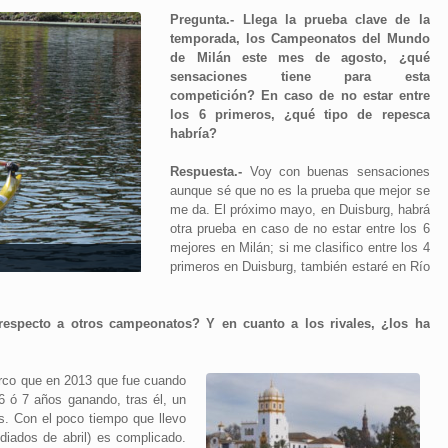
Pregunta.- Llega la prueba clave de la
temporada, los Campeonatos del Mundo
de Milán este mes de agosto, ¿qué
sensaciones tiene para esta
competición? En caso de no estar entre
los 6 primeros, ¿qué tipo de repesca
habría?
Respuesta.-
Voy con buenas sensaciones
aunque sé que no es la prueba que mejor se
me da. El próximo mayo, en Duisburg, habrá
otra prueba en caso de no estar entre los 6
mejores en Milán; si me clasifico entre los 4
primeros en Duisburg, también estaré en Río
respecto a otros campeonatos? Y en cuanto a los rivales, ¿los ha
arco que en 2013 que fue cuando
 6 ó 7 años ganando, tras él, un
as. Con el poco tiempo que llevo
iados de abril) es complicado.