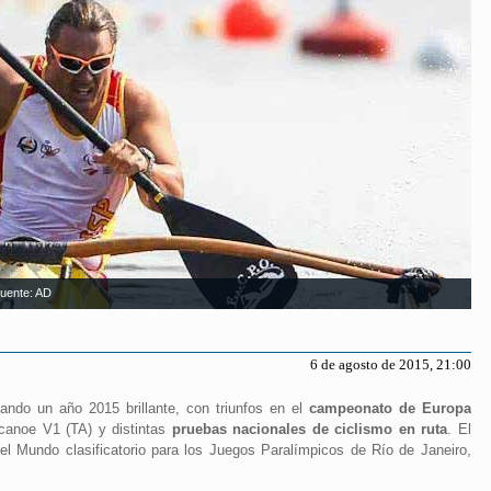
Fuente: AD
6 de agosto de 2015, 21:00
zando un año 2015 brillante, con triunfos en el
campeonato de Europa
canoe V1 (TA) y distintas
pruebas nacionales de ciclismo en ruta
. El
l Mundo clasificatorio para los Juegos Paralímpicos de Río de Janeiro,