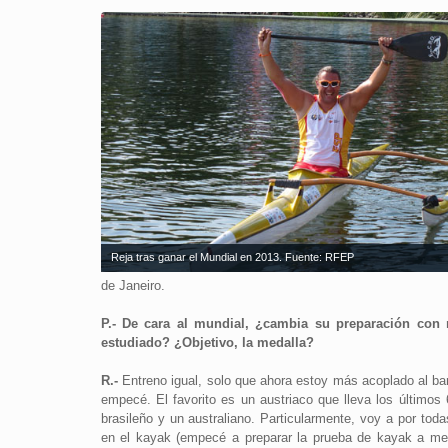
Reja tras ganar el Mundial en 2013. Fuente: RFEP
de Janeiro.
P.- De cara al mundial, ¿cambia su preparación con 
estudiado? ¿Objetivo, la medalla?
R.-
Entreno igual, solo que ahora estoy más acoplado al b
empecé. El favorito es un austriaco que lleva los últimos
brasileño y un australiano. Particularmente, voy a por tod
en el kayak (empecé a preparar la prueba de kayak a med