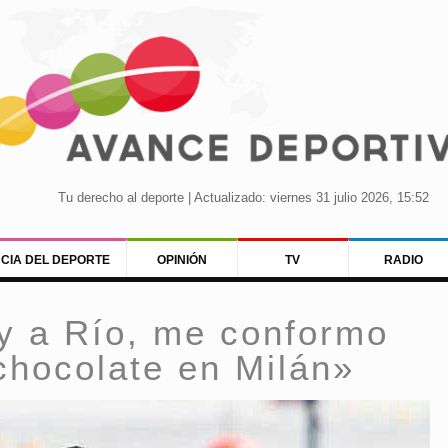
Tu derecho al deporte | Actualizado: viernes 31 julio 2026, 15:52
NCIA DEL DEPORTE
OPINIÓN
TV
RADIO
oy a Río, me conformo
chocolate en Milán»