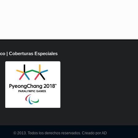
ico | Coberturas Especiales
© 2013. Todos los derechos reservados. Creado por AD