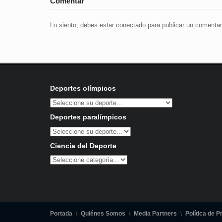
Comentar
Lo siento, debes estar
conectado
para publicar un comentar
Deportes olímpicos
Deportes paralímpicos
Ciencia del Deporte
Portada
Quiénes Somos
Media Partners
Política de P