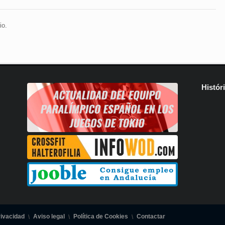
io.
Histór
rivacidad
Aviso legal
Política de Cookies
Contactar