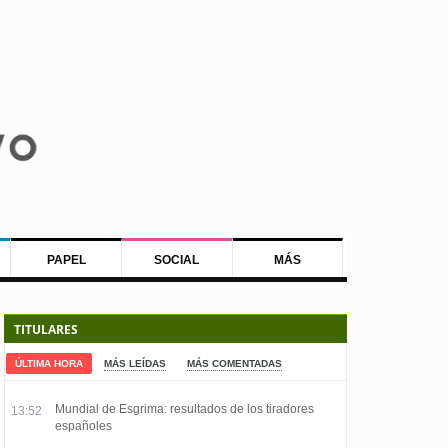
PAPEL
SOCIAL
MÁS
TITULARES
ÚLTIMA HORA
MÁS LEÍDAS
MÁS COMENTADAS
Mundial de Esgrima: resultados de los tiradores
13:52
españoles