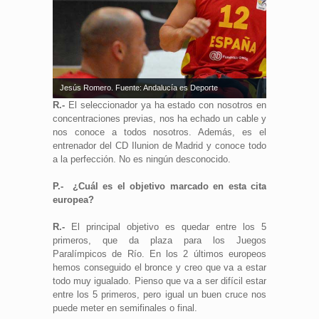
Jesús Romero. Fuente: Andalucía es Deporte
R.-
El seleccionador ya ha estado con nosotros en
concentraciones previas, nos ha echado un cable y
nos conoce a todos nosotros. Además, es el
entrenador del CD Ilunion de Madrid y conoce todo
a la perfección. No es ningún desconocido.
P.- ¿Cuál es el objetivo marcado en esta cita
europea?
R.-
El principal objetivo es quedar entre los 5
primeros, que da plaza para los Juegos
Paralímpicos de Río. En los 2 últimos europeos
hemos conseguido el bronce y creo que va a estar
todo muy igualado. Pienso que va a ser difícil estar
entre los 5 primeros, pero igual un buen cruce nos
puede meter en semifinales o final.