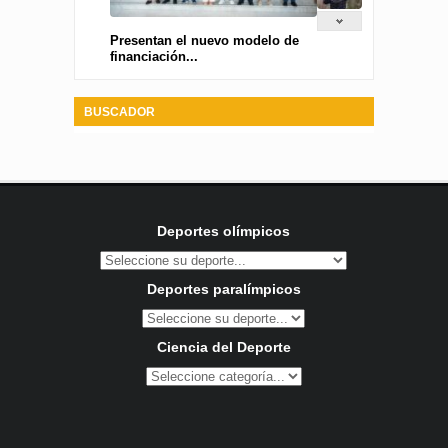
Presentan el nuevo modelo de
financiación...
BUSCADOR
Deportes olímpicos
Deportes paralímpicos
Ciencia del Deporte