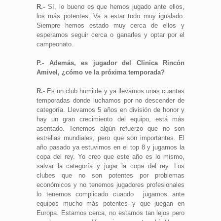
R.-
Sí, lo bueno es que hemos jugado ante ellos,
los más potentes. Va a estar todo muy igualado.
Siempre hemos estado muy cerca de ellos y
esperamos seguir cerca o ganarles y optar por el
campeonato.
P.- Además, es jugador del Clinica Rincón
Amivel, ¿cómo ve la próxima temporada?
R.-
Es un club humilde y ya llevamos unas cuantas
temporadas donde luchamos por no descender de
categoría. Llevamos 5 años en división de honor y
hay un gran crecimiento del equipo, está más
asentado. Tenemos algún refuerzo que no son
estrellas mundiales, pero que son importantes. El
año pasado ya estuvimos en el top 8 y jugamos la
copa del rey. Yo creo que este año es lo mismo,
salvar la categoría y jugar la copa del rey. Los
clubes que no son potentes por problemas
económicos y no tenemos jugadores profesionales
lo tenemos complicado cuando jugamos ante
equipos mucho más potentes y que juegan en
Europa. Estamos cerca, no estamos tan lejos pero