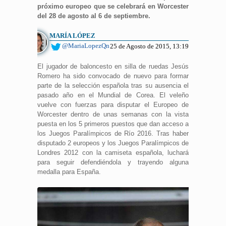
próximo europeo que se celebrará en Worcester
del 28 de agosto al 6 de septiembre.
MARÍA LÓPEZ
@MariaLopezQn
25 de Agosto de 2015, 13:19
El jugador de baloncesto en silla de ruedas Jesús
Romero ha sido convocado de nuevo para formar
parte de la selección española tras su ausencia el
pasado año en el Mundial de Corea. El veleño
vuelve con fuerzas para disputar el Europeo de
Worcester dentro de unas semanas con la vista
puesta en los 5 primeros puestos que dan acceso a
los Juegos Paralímpicos de Río 2016. Tras haber
disputado 2 europeos y los Juegos Paralímpicos de
Londres 2012 con la camiseta española, luchará
para seguir defendiéndola y trayendo alguna
medalla para España.