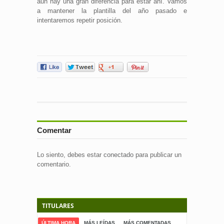
aun hay una gran diferencia para estar ahí. Vamos
a mantener la plantilla del año pasado e
intentaremos repetir posición.
Comentar
Lo siento, debes estar
conectado
para publicar un
comentario.
TITULARES
ÚLTIMA HORA
MÁS LEÍDAS
MÁS COMENTADAS