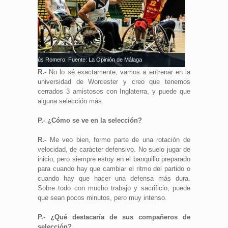
Jesús Romero. Fuente: La Opinión de Málaga
R.-
No lo sé exactamente, vamos a entrenar en la
universidad de Worcester y creo que tenemos
cerrados 3 amistosos con Inglaterra, y puede que
alguna selección más.
P.- ¿Cómo se ve en la selección?
R.-
Me veo bien, formo parte de una rotación de
velocidad, de carácter defensivo. No suelo jugar de
inicio, pero siempre estoy en el banquillo preparado
para cuando hay que cambiar el ritmo del partido o
cuando hay que hacer una defensa más dura.
Sobre todo con mucho trabajo y sacrificio, puede
que sean pocos minutos, pero muy intenso.
P.- ¿Qué destacaría de sus compañeros de
selección?