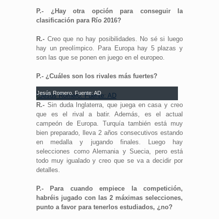
P.- ¿Hay otra opción para conseguir la
clasificación para Río 2016?
R.-
Creo que no hay posibilidades. No sé si luego
hay un preolímpico. Para Europa hay 5 plazas y
son las que se ponen en juego en el europeo.
P.- ¿Cuáles son los rivales más fuertes?
Jesús Romero. Fuente: AD
R.-
Sin duda Inglaterra, que juega en casa y creo
que es el rival a batir. Además, es el actual
campeón de Europa. Turquía también está muy
bien preparado, lleva 2 años consecutivos estando
en medalla y jugando finales. Luego hay
selecciones como Alemania y Suecia, pero está
todo muy igualado y creo que se va a decidir por
detalles.
P.- Para cuando empiece la competición,
habréis jugado con las 2 máximas selecciones,
punto a favor para tenerlos estudiados, ¿no?